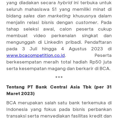
yang diadakan secara
hybrid
ini terbuka untuk
seluruh mahasiswa S1 yang memiliki minat di
bidang
sales dan marketing
khususnya dalam
menjalin relasi bisnis dengan
customer
. Pada
tahap seleksi awal, calon peserta cukup
membuat video perkenalan singkat dan
mengunggah di LinkedIn pribadi. Pendaftaran
pada 3 Juli hingga 4 Agustus 2023 di
. Peserta
www.bcacompetition.co.id
berkesempatan meraih total hadiah Rp50 juta
serta kesempatan magang dan berkarir di BCA.
***
Tentang PT Bank Central Asia Tbk (per 31
Maret 2023)
BCA merupakan salah satu bank terkemuka di
Indonesia yang fokus pada bisnis perbankan
transaksi serta menyediakan fasilitas kredit dan