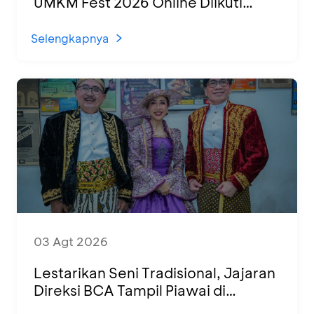
UMKM Fest 2026 Online Diikuti
1.500 UMKM dari Berbagai Daerah
Selengkapnya
03 Agt 2026
Lestarikan Seni Tradisional, Jajaran
Direksi BCA Tampil Piawai di
Panggung Ketoprak Financial 2026