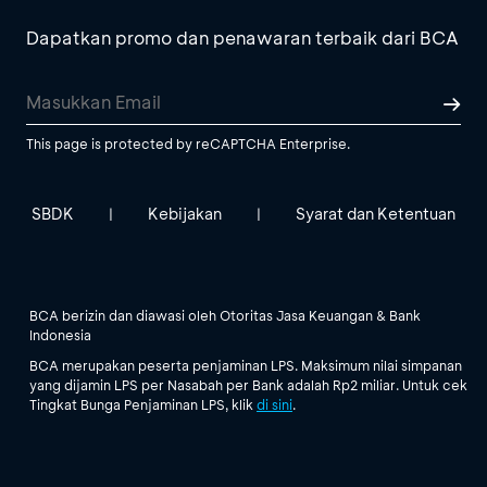
Dapatkan promo dan penawaran terbaik dari BCA
This page is protected by reCAPTCHA Enterprise.
SBDK
Kebijakan
Syarat dan Ketentuan
|
|
BCA berizin dan diawasi oleh Otoritas Jasa Keuangan & Bank
Indonesia
BCA merupakan peserta penjaminan LPS. Maksimum nilai simpanan
yang dijamin LPS per Nasabah per Bank adalah Rp2 miliar. Untuk cek
Tingkat Bunga Penjaminan LPS, klik
di sini
.