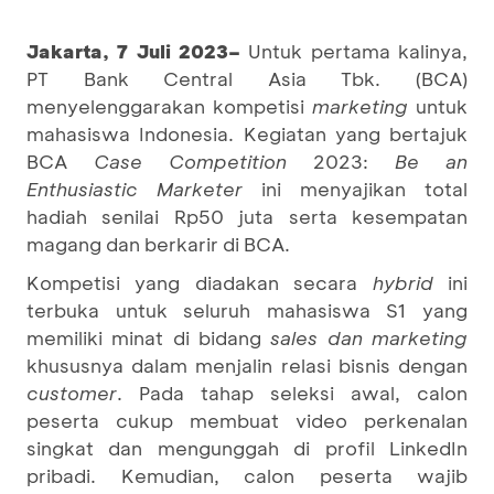
Jakarta, 7 Juli 2023
–
Untuk pertama kalinya,
PT Bank Central Asia Tbk. (BCA)
menyelenggarakan kompetisi
marketing
untuk
mahasiswa Indonesia. Kegiatan yang bertajuk
BCA
Case Competition
2023:
Be an
Enthusiastic Marketer
ini menyajikan total
hadiah senilai Rp50 juta serta kesempatan
magang dan berkarir di BCA.
Kompetisi yang diadakan secara
hybrid
ini
terbuka untuk seluruh mahasiswa S1 yang
memiliki minat di bidang
sales dan marketing
khususnya dalam menjalin relasi bisnis dengan
customer
. Pada tahap seleksi awal, calon
peserta cukup membuat video perkenalan
singkat dan mengunggah di profil LinkedIn
pribadi. Kemudian, calon peserta wajib