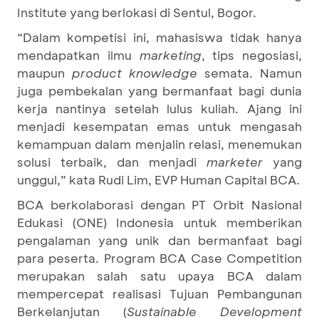
Institute yang berlokasi di Sentul, Bogor.
“Dalam kompetisi ini, mahasiswa tidak hanya
mendapatkan ilmu
marketing
, tips negosiasi,
maupun
product knowledge
semata. Namun
juga pembekalan yang bermanfaat bagi dunia
kerja nantinya setelah lulus kuliah. Ajang ini
menjadi kesempatan emas untuk mengasah
kemampuan dalam menjalin relasi, menemukan
solusi terbaik, dan menjadi
marketer
yang
unggul,” kata Rudi Lim, EVP Human Capital BCA.
BCA berkolaborasi dengan PT Orbit Nasional
Edukasi (ONE) Indonesia untuk memberikan
pengalaman yang unik dan bermanfaat bagi
para peserta. Program BCA Case Competition
merupakan salah satu upaya BCA dalam
mempercepat realisasi Tujuan Pembangunan
Berkelanjutan (
Sustainable Development