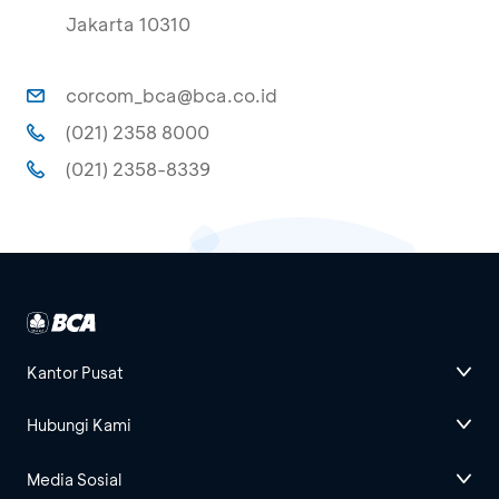
Jakarta 10310
corcom_bca@bca.co.id
(021) 2358 8000
(021) 2358-8339
Kantor Pusat
Hubungi Kami
Media Sosial