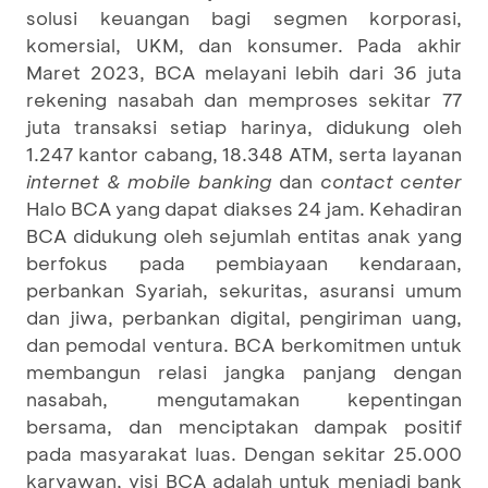
solusi keuangan bagi segmen korporasi,
komersial, UKM, dan konsumer. Pada akhir
Maret 2023, BCA melayani lebih dari 36 juta
rekening nasabah dan memproses sekitar 77
juta transaksi setiap harinya, didukung oleh
1.247 kantor cabang, 18.348 ATM, serta layanan
internet & mobile banking
dan
contact center
Halo BCA yang dapat diakses 24 jam. Kehadiran
BCA didukung oleh sejumlah entitas anak yang
berfokus pada pembiayaan kendaraan,
perbankan Syariah, sekuritas, asuransi umum
dan jiwa, perbankan digital, pengiriman uang,
dan pemodal ventura. BCA berkomitmen untuk
membangun relasi jangka panjang dengan
nasabah, mengutamakan kepentingan
bersama, dan menciptakan dampak positif
pada masyarakat luas. Dengan sekitar 25.000
karyawan, visi BCA adalah untuk menjadi bank