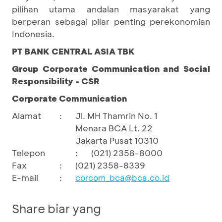
pilihan utama andalan masyarakat yang
berperan sebagai pilar penting perekonomian
Indonesia.
PT BANK CENTRAL ASIA TBK
Group Corporate Communication and Social
Responsibility - CSR
Corporate Communication
Alamat
:
Jl. MH Thamrin No. 1
Menara BCA Lt. 22
Jakarta Pusat 10310
Telepon
:
(021) 2358-8000
Fax
:
(021) 2358-8339
E-mail
:
corcom_bca@bca.co.id
Share biar yang