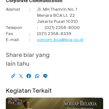
Corporate Communication
Alamat
:
Jl. MH Thamrin No. 1
Menara BCA Lt. 22
Jakarta Pusat 10310
Telepon
:
(021) 2358-8000
Fax
:
(021) 2358-8339
E-mail
:
corcom_bca@bca.co.id
Share biar yang
lain tahu
Kegiatan Terkait