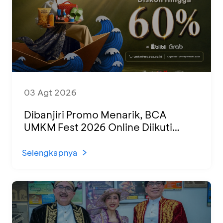
03 Agt 2026
Dibanjiri Promo Menarik, BCA
UMKM Fest 2026 Online Diikuti
1.500 UMKM dari Berbagai Daerah
Selengkapnya