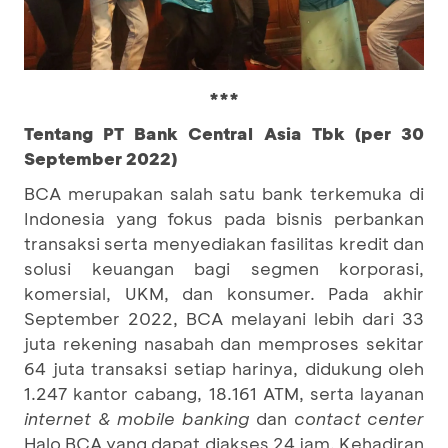
***
Tentang PT Bank Central Asia Tbk (per 30
September 2022)
BCA merupakan salah satu bank terkemuka di
Indonesia yang fokus pada bisnis perbankan
transaksi serta menyediakan fasilitas kredit dan
solusi keuangan bagi segmen korporasi,
komersial, UKM, dan konsumer. Pada akhir
September 2022, BCA melayani lebih dari 33
juta rekening nasabah dan memproses sekitar
64 juta transaksi setiap harinya, didukung oleh
1.247 kantor cabang, 18.161 ATM, serta layanan
internet & mobile banking
dan
contact center
Halo BCA yang dapat diakses 24 jam. Kehadiran