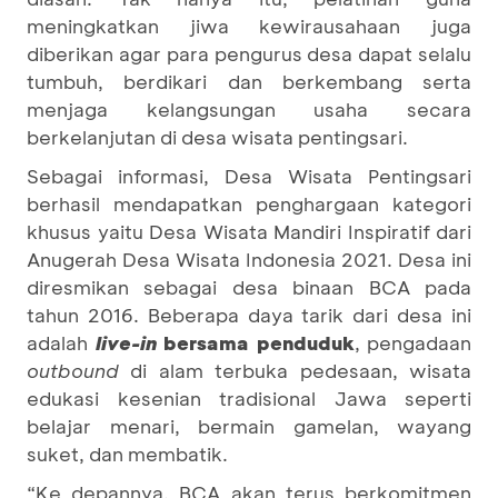
meningkatkan jiwa kewirausahaan juga
diberikan agar para pengurus desa dapat selalu
tumbuh, berdikari dan berkembang serta
menjaga kelangsungan usaha secara
berkelanjutan di desa wisata pentingsari.
Sebagai informasi, Desa Wisata Pentingsari
berhasil mendapatkan penghargaan kategori
khusus yaitu Desa Wisata Mandiri Inspiratif dari
Anugerah Desa Wisata Indonesia 2021. Desa ini
diresmikan sebagai desa binaan BCA pada
tahun 2016. Beberapa daya tarik dari desa ini
adalah
live-in
bersama penduduk
, pengadaan
outbound
di alam terbuka pedesaan, wisata
edukasi kesenian tradisional Jawa seperti
belajar menari, bermain gamelan, wayang
suket, dan membatik.
“Ke depannya, BCA akan terus berkomitmen