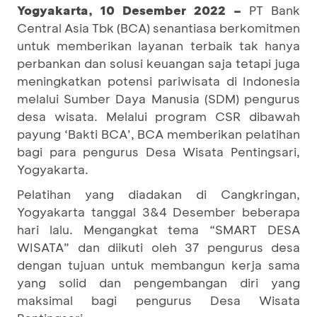
Yogyakarta, 10 Desember 2022 –
PT Bank
Central Asia Tbk (BCA) senantiasa berkomitmen
untuk memberikan layanan terbaik tak hanya
perbankan dan solusi keuangan saja tetapi juga
meningkatkan potensi pariwisata di Indonesia
melalui Sumber Daya Manusia (SDM) pengurus
desa wisata. Melalui program CSR dibawah
payung ‘Bakti BCA’, BCA memberikan pelatihan
bagi para pengurus Desa Wisata Pentingsari,
Yogyakarta.
Pelatihan yang diadakan di Cangkringan,
Yogyakarta tanggal 3&4 Desember beberapa
hari lalu. Mengangkat tema “SMART DESA
WISATA” dan diikuti oleh 37 pengurus desa
dengan tujuan untuk membangun kerja sama
yang solid dan pengembangan diri yang
maksimal bagi pengurus Desa Wisata