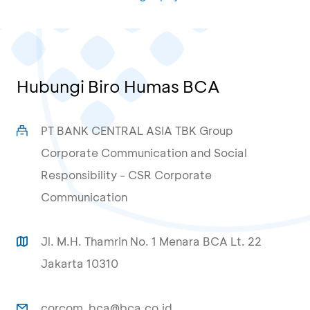
Hubungi Biro Humas BCA
PT BANK CENTRAL ASIA TBK Group
Corporate Communication and Social
Responsibility - CSR Corporate
Communication
Jl. M.H. Thamrin No. 1 Menara BCA Lt. 22
Jakarta 10310
corcom_bca@bca.co.id