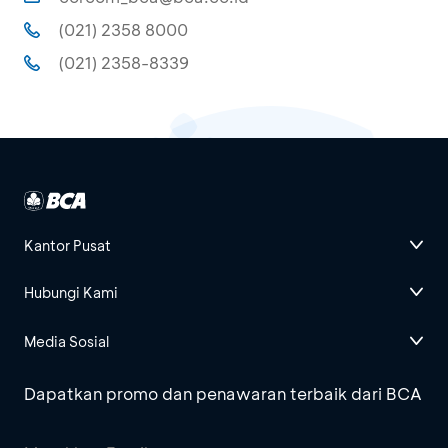
(021) 2358 8000
(021) 2358-8339
Kantor Pusat
Hubungi Kami
Media Sosial
Dapatkan promo dan penawaran terbaik dari BCA