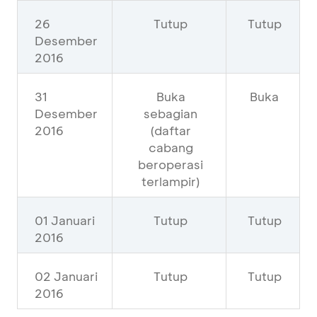
26
Tutup
Tutup
Desember
2016
31
Buka
Buka
Desember
sebagian
2016
(daftar
cabang
beroperasi
terlampir)
01 Januari
Tutup
Tutup
2016
02 Januari
Tutup
Tutup
2016