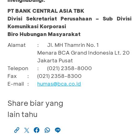
PT BANK CENTRAL ASIA TBK
Divisi Sekretariat Perusahaan – Sub Divisi
Komunikasi Korporasi
Biro Hubungan Masyarakat
Alamat
:
Jl. MH Thamrin No. 1
Menara BCA Grand Indonesia Lt. 20
Jakarta Pusat
Telepon
:
(021) 2358-8000
Fax
:
(021) 2358-8300
E-mail
:
humas@bca.co.id
Share biar yang
lain tahu