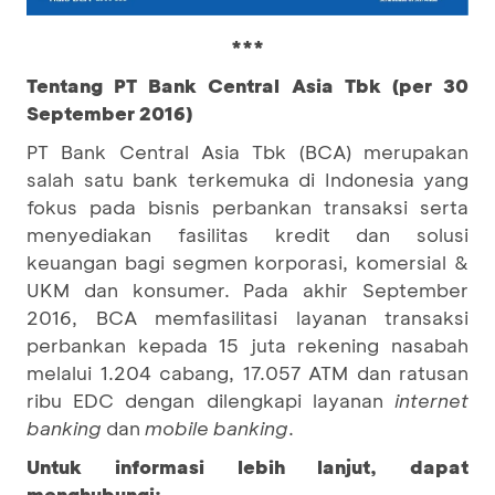
***
Tentang PT Bank Central Asia Tbk (per 30
September 2016)
PT Bank Central Asia Tbk (BCA) merupakan
salah satu bank terkemuka di Indonesia yang
fokus pada bisnis perbankan transaksi serta
menyediakan fasilitas kredit dan solusi
keuangan bagi segmen korporasi, komersial &
UKM dan konsumer. Pada akhir September
2016, BCA memfasilitasi layanan transaksi
perbankan kepada 15 juta rekening nasabah
melalui 1.204 cabang, 17.057 ATM dan ratusan
ribu EDC dengan dilengkapi layanan
internet
banking
dan
mobile banking
.
Untuk informasi lebih lanjut, dapat
menghubungi: