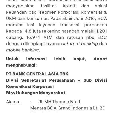
menyediakan fasilitas kredit dan solusi
keuangan bagi segmen korporasi, komersial &
UKM dan konsumer. Pada akhir Juni 2016, BCA
memfasilitasi layanan transaksi perbankan
kepada 14,8 juta rekening nasabah melalui 1.201
cabang, 16.974 ATM dan ratusan ribu EDC
dengan dilengkapi layanan
internet banking
dan
mobile banking
.
Untuk informasi lebih lanjut, dapat
menghubungi:
PT BANK CENTRAL ASIA TBK
Divisi Sekretariat Perusahaan – Sub Divisi
Komunikasi Korporasi
Biro Hubungan Masyarakat
Alamat
:
Jl. MH Thamrin No. 1
Menara BCA Grand Indonesia Lt. 20