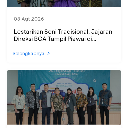
03 Agt 2026
Lestarikan Seni Tradisional, Jajaran
Direksi BCA Tampil Piawai di
Panggung Ketoprak Financial 2026
Selengkapnya