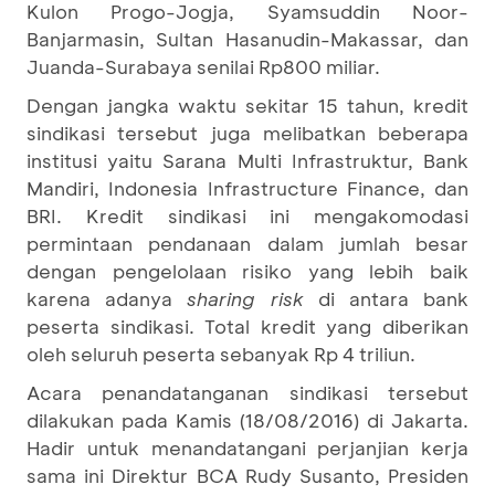
Kulon Progo-Jogja, Syamsuddin Noor-
Banjarmasin, Sultan Hasanudin-Makassar, dan
Juanda-Surabaya senilai Rp800 miliar.
Dengan jangka waktu sekitar 15 tahun, kredit
sindikasi tersebut juga melibatkan beberapa
institusi yaitu Sarana Multi Infrastruktur, Bank
Mandiri, Indonesia Infrastructure Finance, dan
BRI. Kredit sindikasi ini mengakomodasi
permintaan pendanaan dalam jumlah besar
dengan pengelolaan risiko yang lebih baik
karena adanya
sharing risk
di antara bank
peserta sindikasi. Total kredit yang diberikan
oleh seluruh peserta sebanyak Rp 4 triliun.
Acara penandatanganan sindikasi tersebut
dilakukan pada Kamis (18/08/2016) di Jakarta.
Hadir untuk menandatangani perjanjian kerja
sama ini Direktur BCA Rudy Susanto, Presiden