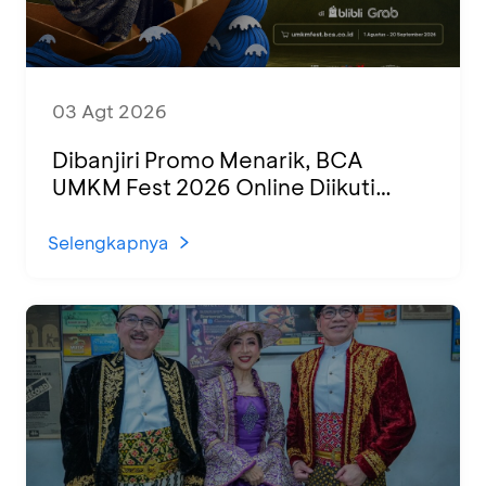
03 Agt 2026
Dibanjiri Promo Menarik, BCA
UMKM Fest 2026 Online Diikuti
1.500 UMKM dari Berbagai Daerah
Selengkapnya