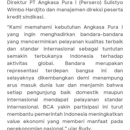
Direktur PT Angkasa Pura I (Persero) Sulistyo
Wimbo Hardjito dan manajemen direksi peserta
kredit sindikasi.
“Kami memahami kebutuhan Angkasa Pura I
yang ingin menghadirkan bandara-bandara
yang mencerminkan pelayanan kualitas terbaik
dan standar internasional sebagai tuntutan
semakin terbukanya Indonesia terhadap
aktivitas global. Bandara merupakan
representasi terdepan bangsa ini dan
selayaknya dikembangkan demi menampung
arus masuk dunia luar dan menjamin bahwa
setiap pengunjung baik domestik maupun
internasional mendapat pelayanan standar
internasional. BCA yakin partisipasi ini turut
membantu pemerintah Indonesia meningkatkan
value
ekonomi yang memberi manfaat pada
perekonomian nasional,” ujar Rudy.