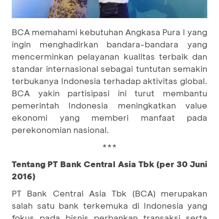
BCA memahami kebutuhan Angkasa Pura I yang
ingin menghadirkan bandara-bandara yang
mencerminkan pelayanan kualitas terbaik dan
standar internasional sebagai tuntutan semakin
terbukanya Indonesia terhadap aktivitas global.
BCA yakin partisipasi ini turut membantu
pemerintah Indonesia meningkatkan value
ekonomi yang memberi manfaat pada
perekonomian nasional.
***
Tentang PT Bank Central Asia Tbk (per 30 Juni
2016)
PT Bank Central Asia Tbk (BCA) merupakan
salah satu bank terkemuka di Indonesia yang
fokus pada bisnis perbankan transaksi serta