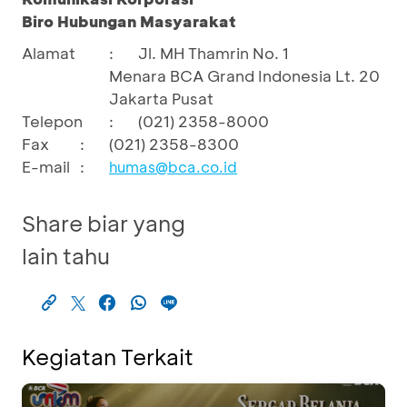
Biro Hubungan Masyarakat
Alamat
:
Jl. MH Thamrin No. 1
Menara BCA Grand Indonesia Lt. 20
Jakarta Pusat
Telepon
:
(021) 2358-8000
Fax
:
(021) 2358-8300
E-mail
:
humas@bca.co.id
Share biar yang
lain tahu
Kegiatan Terkait