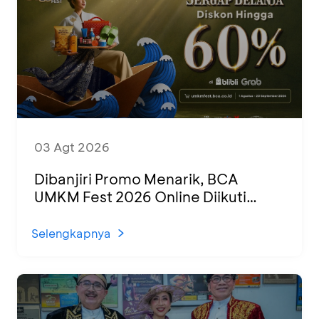
03 Agt 2026
Dibanjiri Promo Menarik, BCA
UMKM Fest 2026 Online Diikuti
1.500 UMKM dari Berbagai Daerah
Selengkapnya