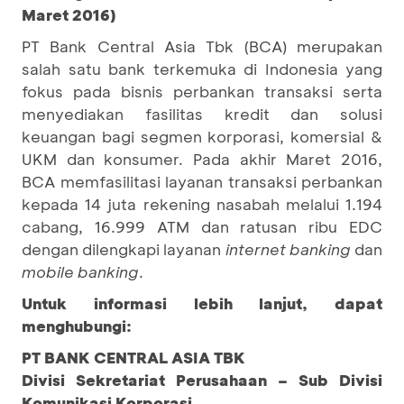
Maret 2016)
PT Bank Central Asia Tbk (BCA) merupakan
salah satu bank terkemuka di Indonesia yang
fokus pada bisnis perbankan transaksi serta
menyediakan fasilitas kredit dan solusi
keuangan bagi segmen korporasi, komersial &
UKM dan konsumer. Pada akhir Maret 2016,
BCA memfasilitasi layanan transaksi perbankan
kepada 14 juta rekening nasabah melalui 1.194
cabang, 16.999 ATM dan ratusan ribu EDC
dengan dilengkapi layanan
internet banking
dan
mobile banking
.
Untuk informasi lebih lanjut, dapat
menghubungi:
PT BANK CENTRAL ASIA TBK
Divisi Sekretariat Perusahaan – Sub Divisi
Komunikasi Korporasi