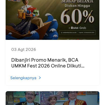
03 Agt 2026
Dibanjiri Promo Menarik, BCA
UMKM Fest 2026 Online Diikuti
1.500 UMKM dari Berbagai Daerah
Selengkapnya