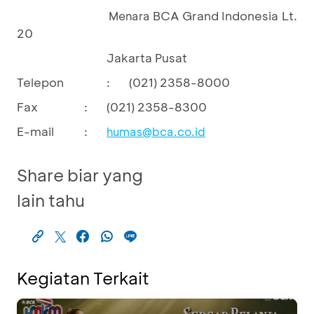
BCA Grand Indonesia Lt.
Menara
20
Jakarta Pusat
Telepon
:
(021) 2358-8000
Fax
:
(021) 2358-8300
E-mail
:
humas@bca.co.id
Share biar yang
lain tahu
Kegiatan Terkait