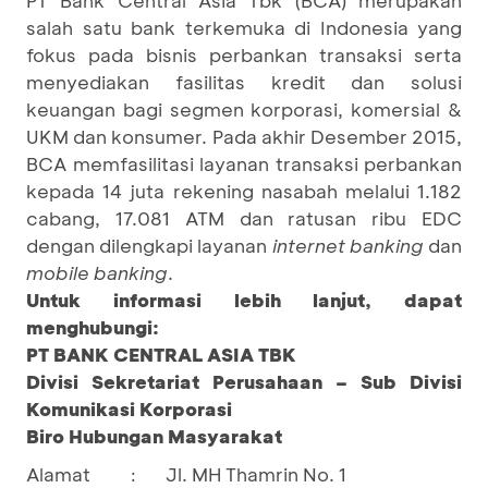
salah satu bank terkemuka di Indonesia yang
fokus pada bisnis perbankan transaksi serta
menyediakan fasilitas kredit dan solusi
keuangan bagi segmen korporasi, komersial &
UKM dan konsumer. Pada akhir Desember 2015,
BCA memfasilitasi layanan transaksi perbankan
kepada 14 juta rekening nasabah melalui 1.182
cabang, 17.081 ATM dan ratusan ribu EDC
dengan dilengkapi layanan
internet banking
dan
mobile banking
.
Untuk informasi lebih lanjut, dapat
menghubungi:
PT BANK CENTRAL ASIA TBK
Divisi Sekretariat Perusahaan – Sub Divisi
Komunikasi Korporasi
Biro Hubungan Masyarakat
Alamat
Jl. MH Thamrin No. 1
: