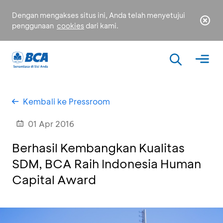
Dengan mengakses situs ini, Anda telah menyetujui
penggunaan
cookies
dari kami.
Kembali ke Pressroom
01 Apr 2016
Berhasil Kembangkan Kualitas
SDM, BCA Raih Indonesia Human
Capital Award