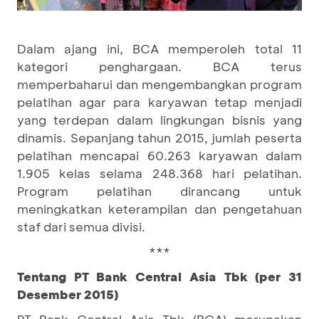
Dalam ajang ini, BCA memperoleh total 11
kategori penghargaan. BCA terus
memperbaharui dan mengembangkan program
pelatihan agar para karyawan tetap menjadi
yang terdepan dalam lingkungan bisnis yang
dinamis. Sepanjang tahun 2015, jumlah peserta
pelatihan mencapai 60.263 karyawan dalam
1.905 kelas selama 248.368 hari pelatihan.
Program pelatihan dirancang untuk
meningkatkan keterampilan dan pengetahuan
staf dari semua divisi.
***
Tentang PT Bank Central Asia Tbk (per 31
Desember 2015)
PT Bank Central Asia Tbk (BCA) merupakan