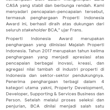
CASA yang stabil dan berbunga rendah. Kami
menyadari pencapaian-pencapaian tersebut,
termasuk penghargaan Properti Indonesia
Award ini, berhasil diraih atas dukungan dari
seluruh
stakeholder
BCA,” ujar Frans.
Properti Indonesia Award merupakan
penghargaan yang diinisiasi Majalah Properti
Indonesia. Tahun 2017 merupakan tahun kelima
penghargaan yang menjadi apresiasi atas
pencapaian berbagai inovasi, kreasi, dan
agregasi nilai tambah di industri properti di
Indonesia dan sektor-sektor pendukungnya.
Penerima penghargaan terbagi dalam 4
kategori utama yakni, Property Development,
Developer, Supporting & Services Business dan
Person. Setelah melalui proses seleksi dan
penjurian, BCA dinilai menjadi salah satu