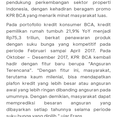
pendukung perkembangan sektor properti
Indonesia, dengan kehadiran beragam promo
KPR BCA yang menarik minat masyarakat luas.
Pada portofolio kredit konsumer BCA, kredit
pemilikan rumah tumbuh 21,9% YoY menjadi
Rp75,3 triliun, berkat penawaran produk
dengan suku bunga yang kompetitif pada
periode Februari sampai April 2017. Pada
Oktober – Desember 2017, KPR BCA kembali
hadir dengan fitur baru berupa “Angsuran
Terencana”. “Dengan fitur ini, masyarakat,
terutama kaum milenial, bisa mendapatkan
plafon kredit yang lebih besar atau angsuran
awal yang lebih ringan dibanding angsuran pada
umumnya. Dengan demikian, masyarakat dapat
memprediksi besaran angsuran yang
dibayarkan setiap tahunnya selama periode
suku bunga yang dipilih,” ujar Frans.