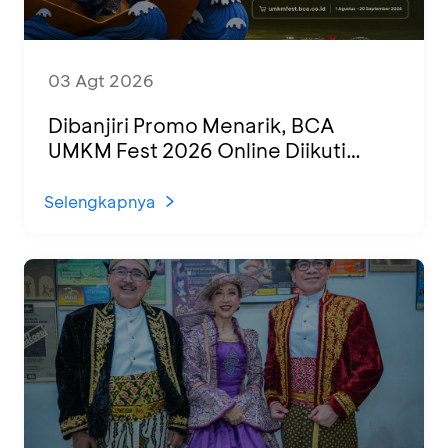
03 Agt 2026
Dibanjiri Promo Menarik, BCA
UMKM Fest 2026 Online Diikuti
1.500 UMKM dari Berbagai Daerah
Selengkapnya