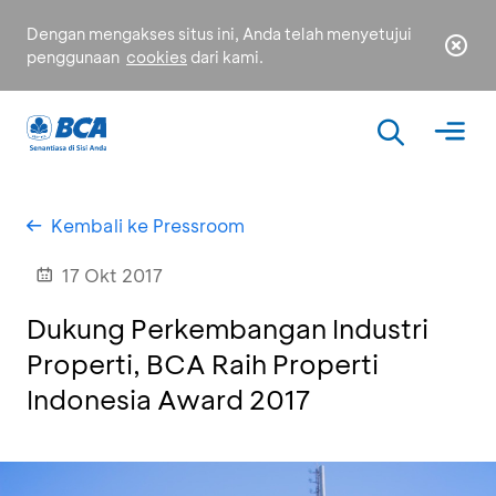
Dengan mengakses situs ini, Anda telah menyetujui
penggunaan
cookies
dari kami.
Kembali ke Pressroom
17 Okt 2017
Dukung Perkembangan Industri
Properti, BCA Raih Properti
Indonesia Award 2017