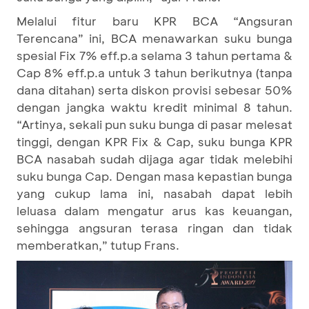
Melalui fitur baru KPR BCA “Angsuran
Terencana” ini, BCA menawarkan suku bunga
spesial Fix 7% eff.p.a selama 3 tahun pertama &
Cap 8% eff.p.a untuk 3 tahun berikutnya (tanpa
dana ditahan) serta diskon provisi sebesar 50%
dengan jangka waktu kredit minimal 8 tahun.
“Artinya, sekali pun suku bunga di pasar melesat
tinggi, dengan KPR Fix & Cap, suku bunga KPR
BCA nasabah sudah dijaga agar tidak melebihi
suku bunga Cap. Dengan masa kepastian bunga
yang cukup lama ini, nasabah dapat lebih
leluasa dalam mengatur arus kas keuangan,
sehingga angsuran terasa ringan dan tidak
memberatkan,” tutup Frans.