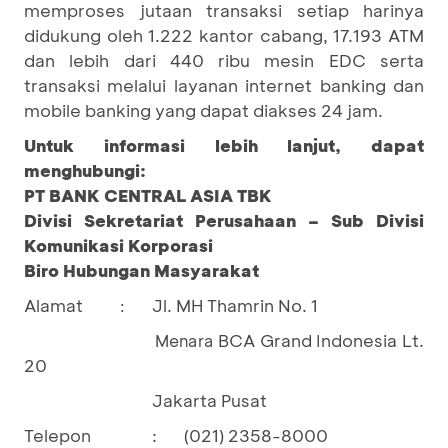
memproses jutaan transaksi setiap harinya
didukung oleh 1.222 kantor cabang, 17.193 ATM
dan lebih dari 440 ribu mesin EDC serta
transaksi melalui layanan internet banking dan
mobile banking yang dapat diakses 24 jam.
Untuk informasi lebih lanjut, dapat
menghubungi:
PT BANK CENTRAL ASIA TBK
Divisi Sekretariat Perusahaan – Sub Divisi
Komunikasi Korporasi
Biro Hubungan Masyarakat
Alamat
Jl. MH Thamrin No. 1
:
BCA Grand Indonesia Lt.
Menara
20
Jakarta Pusat
Telepon
:
(021) 2358-8000