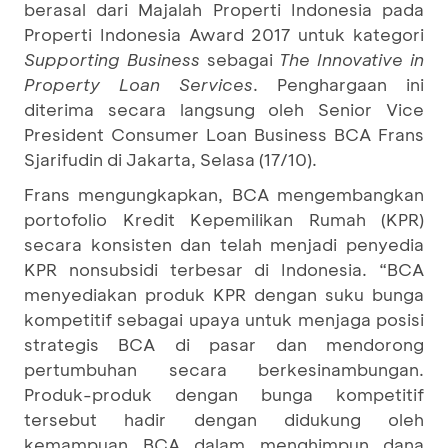
berasal dari Majalah Properti Indonesia pada
Properti Indonesia Award 2017 untuk kategori
Supporting Business
sebagai
The Innovative in
Property Loan Services
. Penghargaan ini
diterima secara langsung oleh Senior Vice
President Consumer Loan Business BCA Frans
Sjarifudin di Jakarta, Selasa (17/10).
Frans mengungkapkan, BCA mengembangkan
portofolio Kredit Kepemilikan Rumah (KPR)
secara konsisten dan telah menjadi penyedia
KPR nonsubsidi terbesar di Indonesia. “BCA
menyediakan produk KPR dengan suku bunga
kompetitif sebagai upaya untuk menjaga posisi
strategis BCA di pasar dan mendorong
pertumbuhan secara berkesinambungan.
Produk-produk dengan bunga kompetitif
tersebut hadir dengan didukung oleh
kemampuan BCA dalam menghimpun dana