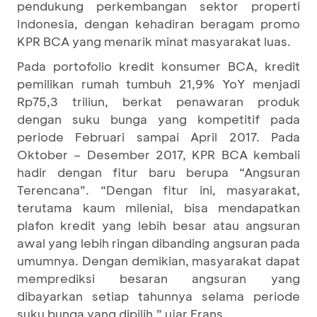
pendukung perkembangan sektor properti
Indonesia, dengan kehadiran beragam promo
KPR BCA yang menarik minat masyarakat luas.
Pada portofolio kredit konsumer BCA, kredit
pemilikan rumah tumbuh 21,9% YoY menjadi
Rp75,3 triliun, berkat penawaran produk
dengan suku bunga yang kompetitif pada
periode Februari sampai April 2017. Pada
Oktober – Desember 2017, KPR BCA kembali
hadir dengan fitur baru berupa “Angsuran
Terencana”. “Dengan fitur ini, masyarakat,
terutama kaum milenial, bisa mendapatkan
plafon kredit yang lebih besar atau angsuran
awal yang lebih ringan dibanding angsuran pada
umumnya. Dengan demikian, masyarakat dapat
memprediksi besaran angsuran yang
dibayarkan setiap tahunnya selama periode
suku bunga yang dipilih,” ujar Frans.