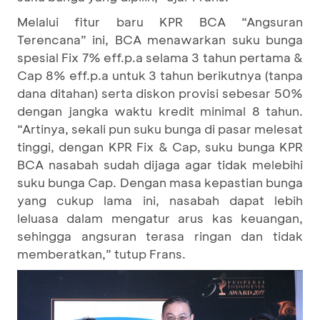
Melalui fitur baru KPR BCA “Angsuran
Terencana” ini, BCA menawarkan suku bunga
spesial Fix 7% eff.p.a selama 3 tahun pertama &
Cap 8% eff.p.a untuk 3 tahun berikutnya (tanpa
dana ditahan) serta diskon provisi sebesar 50%
dengan jangka waktu kredit minimal 8 tahun.
“Artinya, sekali pun suku bunga di pasar melesat
tinggi, dengan KPR Fix & Cap, suku bunga KPR
BCA nasabah sudah dijaga agar tidak melebihi
suku bunga Cap. Dengan masa kepastian bunga
yang cukup lama ini, nasabah dapat lebih
leluasa dalam mengatur arus kas keuangan,
sehingga angsuran terasa ringan dan tidak
memberatkan,” tutup Frans.