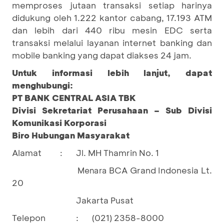
memproses jutaan transaksi setiap harinya
didukung oleh 1.222 kantor cabang, 17.193 ATM
dan lebih dari 440 ribu mesin EDC serta
transaksi melalui layanan internet banking dan
mobile banking yang dapat diakses 24 jam.
Untuk informasi lebih lanjut, dapat
menghubungi:
PT BANK CENTRAL ASIA TBK
Divisi Sekretariat Perusahaan – Sub Divisi
Komunikasi Korporasi
Biro Hubungan Masyarakat
Alamat
Jl. MH Thamrin No. 1
:
BCA Grand Indonesia Lt.
Menara
20
Jakarta Pusat
Telepon
:
(021) 2358-8000