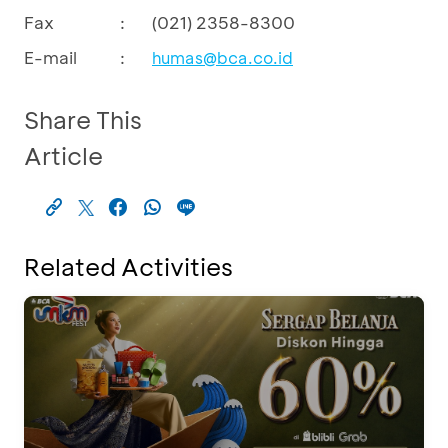
Fax
:
(021) 2358-8300
E-mail
:
humas@bca.co.id
Share This
Article
Related Activities