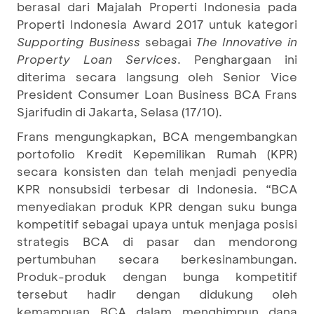
berasal dari Majalah Properti Indonesia pada
Properti Indonesia Award 2017 untuk kategori
Supporting Business
sebagai
The Innovative in
Property Loan Services
. Penghargaan ini
diterima secara langsung oleh Senior Vice
President Consumer Loan Business BCA Frans
Sjarifudin di Jakarta, Selasa (17/10).
Frans mengungkapkan, BCA mengembangkan
portofolio Kredit Kepemilikan Rumah (KPR)
secara konsisten dan telah menjadi penyedia
KPR nonsubsidi terbesar di Indonesia. “BCA
menyediakan produk KPR dengan suku bunga
kompetitif sebagai upaya untuk menjaga posisi
strategis BCA di pasar dan mendorong
pertumbuhan secara berkesinambungan.
Produk-produk dengan bunga kompetitif
tersebut hadir dengan didukung oleh
kemampuan BCA dalam menghimpun dana