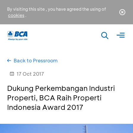
By visiting this site , you have agreed the using of
cookies
.
Back to Pressroom
17 Oct 2017
Dukung Perkembangan Industri
Properti, BCA Raih Properti
Indonesia Award 2017