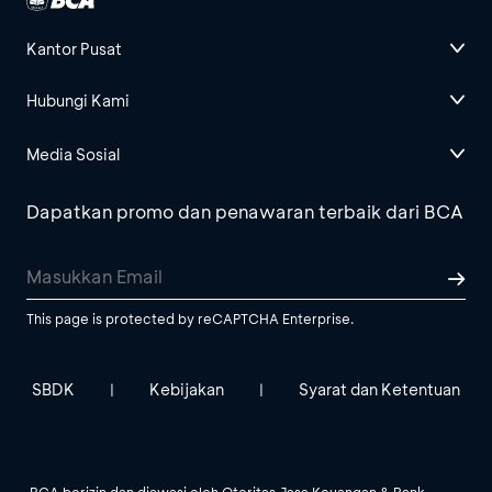
Kantor Pusat
Hubungi Kami
Media Sosial
Dapatkan promo dan penawaran terbaik dari BCA
This page is protected by reCAPTCHA Enterprise.
SBDK
Kebijakan
Syarat dan Ketentuan
|
|
BCA berizin dan diawasi oleh Otoritas Jasa Keuangan & Bank