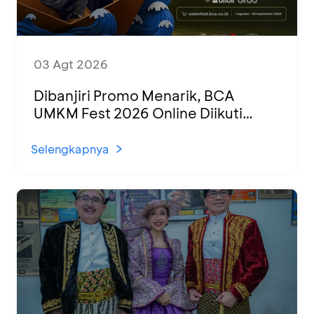
03 Agt 2026
Dibanjiri Promo Menarik, BCA
UMKM Fest 2026 Online Diikuti
1.500 UMKM dari Berbagai Daerah
Selengkapnya