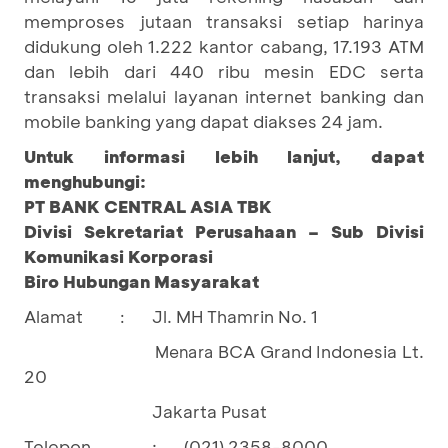
memproses jutaan transaksi setiap harinya
didukung oleh 1.222 kantor cabang, 17.193 ATM
dan lebih dari 440 ribu mesin EDC serta
transaksi melalui layanan internet banking dan
mobile banking yang dapat diakses 24 jam.
Untuk informasi lebih lanjut, dapat
menghubungi:
PT BANK CENTRAL ASIA TBK
Divisi Sekretariat Perusahaan – Sub Divisi
Komunikasi Korporasi
Biro Hubungan Masyarakat
Alamat
Jl. MH Thamrin No. 1
:
BCA Grand Indonesia Lt.
Menara
20
Jakarta Pusat
Telepon
:
(021) 2358-8000