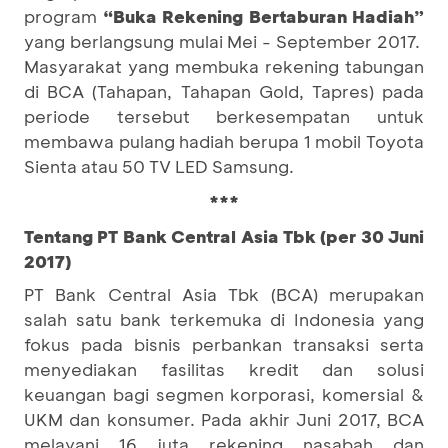
program
“Buka Rekening Bertaburan Hadiah”
yang berlangsung mulai Mei - September 2017.
Masyarakat yang membuka rekening tabungan
di BCA (Tahapan, Tahapan Gold, Tapres) pada
periode tersebut berkesempatan untuk
membawa pulang hadiah berupa 1 mobil Toyota
Sienta atau 50 TV LED Samsung.
***
Tentang PT Bank Central Asia Tbk (per 30 Juni
2017)
PT Bank Central Asia Tbk (BCA) merupakan
salah satu bank terkemuka di Indonesia yang
fokus pada bisnis perbankan transaksi serta
menyediakan fasilitas kredit dan solusi
keuangan bagi segmen korporasi, komersial &
UKM dan konsumer. Pada akhir Juni 2017, BCA
melayani 16 juta rekening nasabah dan