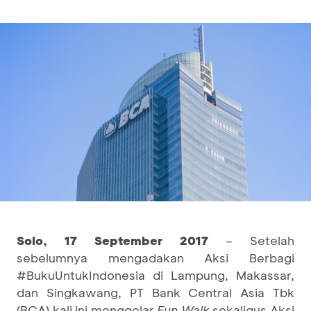
Solo, 17 September 2017
– Setelah
sebelumnya mengadakan Aksi Berbagi
#BukuUntukIndonesia di Lampung, Makassar,
dan Singkawang, PT Bank Central Asia Tbk
(BCA) kali ini menggelar
Fun Walk
sekaligus Aksi