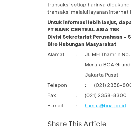
transaksi setiap harinya didukung
transaksi melalui layanan interne
Untuk informasi lebih lanjut, da
PT BANK CENTRAL ASIA TBK
Divisi Sekretariat Perusahaan – 
Biro Hubungan Masyarakat
Alamat
Jl. MH Thamrin No. 
:
BCA Grand 
Menara
Jakarta Pusat
Telepon
:
(021) 2358-80
Fax
:
(021) 2358-8300
E-mail
:
humas@bca.co.id
Share This Article