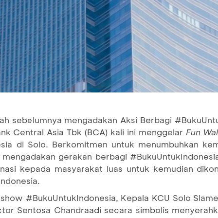
ah sebelumnya mengadakan Aksi Berbagi #BukuUntu
k Central Asia Tbk (BCA) kali ini menggelar
Fun Wa
sia di Solo. Berkomitmen untuk menumbuhkan ke
A mengadakan gerakan berbagi #BukuUntukIndonesia
nasi kepada masyarakat luas untuk kemudian dikon
Indonesia.
lkshow #BukuUntukIndonesia, Kepala KCU Solo Slamet
tor Sentosa Chandraadi secara simbolis menyerah