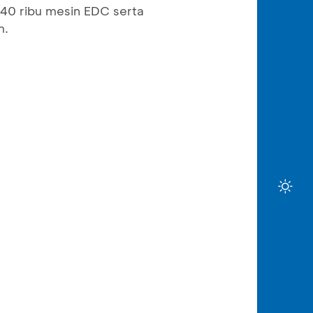
 440 ribu mesin EDC serta
m.