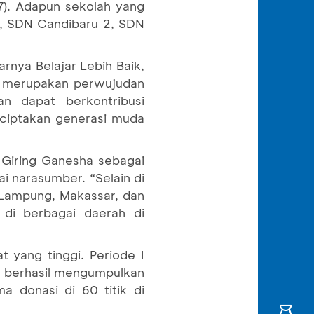
7). Adapun sekolah yang
, SDN Candibaru 2, SDN
rnya Belajar Lebih Baik,
ni merupakan perwujudan
 dapat berkontribusi
nciptakan generasi muda
Giring Ganesha sebagai
i narasumber. “Selain di
 Lampung, Makassar, dan
 di berbagai daerah di
 yang tinggi. Periode I
17 berhasil mengumpulkan
a donasi di 60 titik di