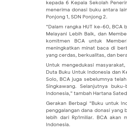
kepada 6 Kepala Sekolah Penerim
menerima donasi buku antara la
Ponjong 1, SDN Ponjong 2.
“Dalam rangka HUT ke-60, BCA ber
Melayani Lebih Baik, dan Member
komitmen BCA untuk Memberi 
meningkatkan minat baca di ber
yang cerdas, berkualitas, dan bera
Untuk mengedukasi masyarakat, 
Duta Buku Untuk Indonesia dan Ke
Solo, BCA juga sebelumnya tela
Singkawang. Selanjutnya buku-b
Indonesia,” tambah Hartana Sated
Gerakan Berbagi “Buku untuk Ind
penggalangan dana donasi yang b
lebih dari Rp1miliar. BCA akan 
Indonesia.