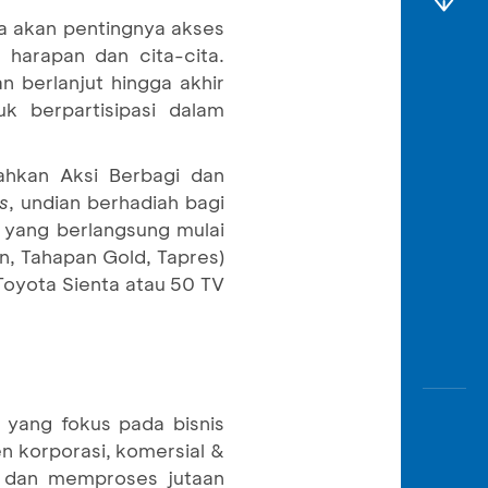
ua akan pentingnya akses
harapan dan cita-cita.
 berlanjut hingga akhir
k berpartisipasi dalam
iahkan Aksi Berbagi dan
s
, undian berhadiah bagi
yang berlangsung mulai
, Tahapan Gold, Tapres)
oyota Sienta atau 50 TV
 yang fokus pada bisnis
n korporasi, komersial &
h dan memproses jutaan