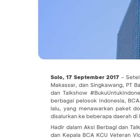
Solo, 17 September 2017
– Setel
Makassar, dan Singkawang, PT Ban
dan Talkshow #BukuUntukIndone
berbagai pelosok Indonesia, BC
lalu, yang menawarkan paket do
disalurkan ke beberapa daerah di 
Hadir dalam Aksi Berbagi dan Ta
dan Kepala BCA KCU Veteran Vic