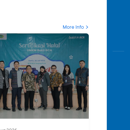
More Info