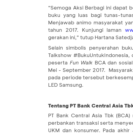
“Semoga Aksi Berbagi ini dapat b
buku yang luas bagi tunas-tuna
Menjawab animo masyarakat yang 
tahun 2017. Kunjungi laman
ww
gerakan ini,” tutup Hartana Satedj
Selain simbolis penyerahan buk
Talkshow #BukuUntukIndonesia, d
peserta
Fun Walk
BCA dan sosial
Mei - September 2017. Masyaraka
pada periode tersebut berkesemp
LED Samsung.
Tentang PT Bank Central Asia Tbk
PT Bank Central Asia Tbk (BCA) 
perbankan transaksi serta menyedi
UKM dan konsumer. Pada akhir 