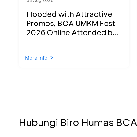
03 Aug 2026
Flooded with Attractive
Promos, BCA UMKM Fest
2026 Online Attended b...
More Info
Hubungi Biro Humas BC