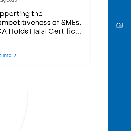
Aug 2026
pporting the
mpetitiveness of SMEs,
A Holds Halal Certific...
 Info