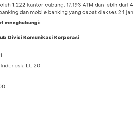
 oleh 1.222 kantor cabang, 17.193 ATM dan lebih dari
t banking dan mobile banking yang dapat diakses 24 ja
pat menghubungi:
Sub Divisi Komunikasi Korporasi
1
Indonesia Lt. 20
00