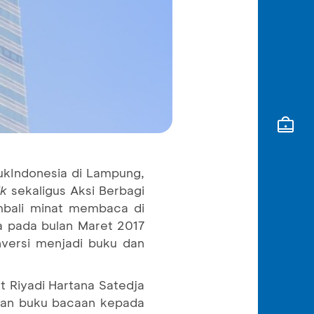
kIndonesia di Lampung,
lk
sekaligus Aksi Berbagi
mbali minat membaca di
 pada bulan Maret 2017
versi menjadi buku dan
 Riyadi Hartana Satedja
kan buku bacaan kepada