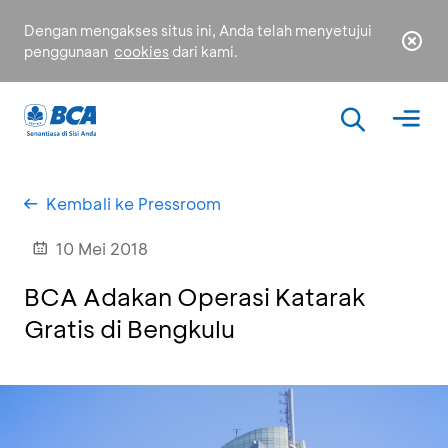
Dengan mengakses situs ini, Anda telah menyetujui
penggunaan
cookies
dari kami.
Kembali ke Pressroom
10 Mei 2018
BCA Adakan Operasi Katarak
Gratis di Bengkulu