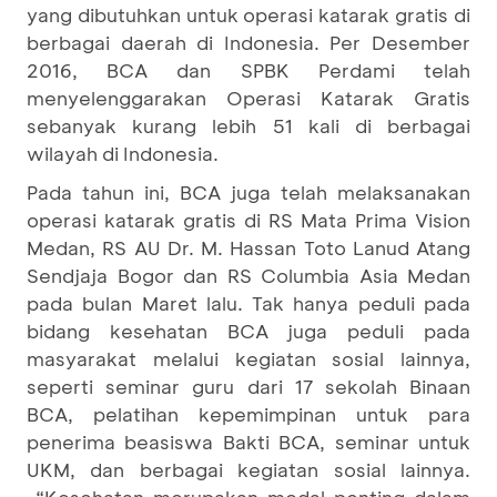
yang dibutuhkan untuk operasi katarak gratis di
berbagai daerah di Indonesia. Per Desember
2016, BCA dan SPBK Perdami telah
menyelenggarakan Operasi Katarak Gratis
sebanyak kurang lebih 51 kali di berbagai
wilayah di Indonesia.
Pada tahun ini, BCA juga telah melaksanakan
operasi katarak gratis di RS Mata Prima Vision
Medan, RS AU Dr. M. Hassan Toto Lanud Atang
Sendjaja Bogor dan RS Columbia Asia Medan
pada bulan Maret lalu. Tak hanya peduli pada
bidang kesehatan BCA juga peduli pada
masyarakat melalui kegiatan sosial lainnya,
seperti seminar guru dari 17 sekolah Binaan
BCA, pelatihan kepemimpinan untuk para
penerima beasiswa Bakti BCA, seminar untuk
UKM, dan berbagai kegiatan sosial lainnya.
“Kesehatan merupakan modal penting dalam