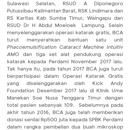
Sulawesi Selatan, RSUD A Diponegoro
Putussibau Kalimantan Barat, RSK Lindimara dan
RS Karitas Kab Sumba Timur, Waingapu dan
RSUD Dr H Abdul Moeloek Lampung. Selain
menyelenggarakan operasi katarak gratis, BCA
turut menyerahkan bantuan satu unit
Phacoemulsification Cataract Machine Intuitiv
AMO
dan tiga set alat pendukung operasi
katarak kepada Perdami November 2017 lalu.
Tak hanya itu, pada tahun 2017 BCA juga turut
berpartisipasi dalam Operasi Katarak Gratis
yang diselenggarakan oleh Kick Andy
Foundation Desember 2017 lalu di Klinik Ume
Manekan Soe Nusa Tenggara Timur dengan
total pasien sebanyak 109. Sebelumnya pada
akhir tahun 2016, BCA juga telah memberikan
donasi senilai Rp500 juta kepada SPBK Perdami
dalam rangka pembelian dua buah mikroskop