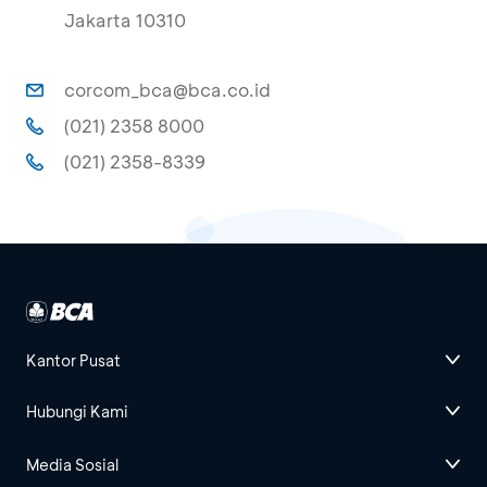
Jakarta 10310
corcom_bca@bca.co.id
(021) 2358 8000
(021) 2358-8339
Kantor Pusat
Hubungi Kami
Media Sosial