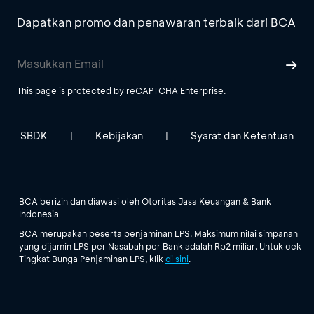
Dapatkan promo dan penawaran terbaik dari BCA
This page is protected by reCAPTCHA Enterprise.
SBDK
Kebijakan
Syarat dan Ketentuan
|
|
BCA berizin dan diawasi oleh Otoritas Jasa Keuangan & Bank
Indonesia
BCA merupakan peserta penjaminan LPS. Maksimum nilai simpanan
yang dijamin LPS per Nasabah per Bank adalah Rp2 miliar. Untuk cek
Tingkat Bunga Penjaminan LPS, klik
di sini
.