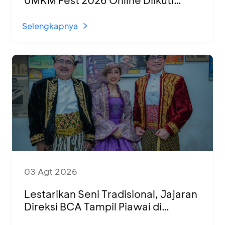
UMKM Fest 2026 Online Diikuti
1.500 UMKM dari Berbagai Daerah
Selengkapnya
03 Agt 2026
Lestarikan Seni Tradisional, Jajaran
Direksi BCA Tampil Piawai di
Panggung Ketoprak Financial 2026