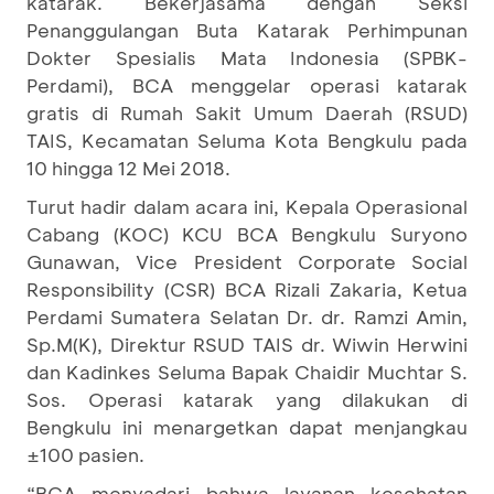
katarak. Bekerjasama dengan Seksi
Penanggulangan Buta Katarak Perhimpunan
Dokter Spesialis Mata Indonesia (SPBK-
Perdami), BCA menggelar operasi katarak
gratis di Rumah Sakit Umum Daerah (RSUD)
TAIS, Kecamatan Seluma Kota Bengkulu pada
10 hingga 12 Mei 2018.
Turut hadir dalam acara ini, Kepala Operasional
Cabang (KOC) KCU BCA Bengkulu Suryono
Gunawan, Vice President Corporate Social
Responsibility (CSR) BCA Rizali Zakaria, Ketua
Perdami Sumatera Selatan Dr. dr. Ramzi Amin,
Sp.M(K), Direktur RSUD TAIS dr. Wiwin Herwini
dan Kadinkes Seluma Bapak Chaidir Muchtar S.
Sos. Operasi katarak yang dilakukan di
Bengkulu ini menargetkan dapat menjangkau
±100 pasien.
“BCA menyadari bahwa layanan kesehatan