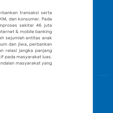
rbankan transaksi serta
 UKM, dan konsumer. Pada
proses sekitar 46 juta
internet & mobile banking
h sejumlah entitas anak
mum dan jiwa, perbankan
 relasi jangka panjang
f pada masyarakat luas.
 andalan masyarakat yang