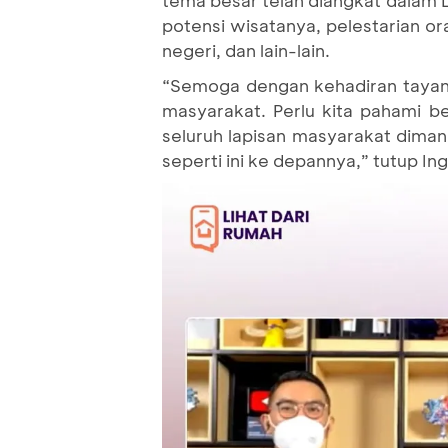
tema besar telah diangkat dalam
potensi wisatanya, pelestarian o
negeri, dan lain-lain.
“Semoga dengan kehadiran tayang
masyarakat. Perlu kita pahami b
seluruh lapisan masyarakat dima
seperti ini ke depannya,” tutup Ing