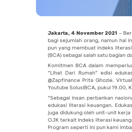
Jakarta, 4 November 2021
– Ber
bagi sejumlah orang, namun hal i
pun yang membuat indeks literasi
(BCA) sebagai salah satu bagian d
Komitmen BCA dalam memperluas e
“Lihat Dari Rumah” edisi eduk
@Zapfinance Prita Ghozie. Virtua
Youtube SolusiBCA, pukul 19.00, K
“Sebagai insan perbankan nasion
edukasi literasi keuangan. Eduka
juga didukung oleh unit-unit kerja
OJK terkait indeks literasi keuan
Program seperti ini pun kami imba