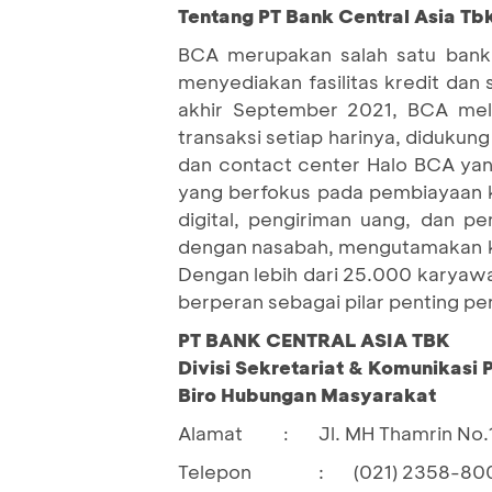
Tentang PT Bank Central Asia Tb
BCA merupakan salah satu bank 
menyediakan fasilitas kredit dan
akhir September 2021, BCA mela
transaksi setiap harinya, didukung
dan contact center Halo BCA yan
yang berfokus pada pembiayaan k
digital, pengiriman uang, dan 
dengan nasabah, mengutamakan ke
Dengan lebih dari 25.000 karyawa
berperan sebagai pilar penting p
PT BANK CENTRAL ASIA TBK
Divisi Sekretariat & Komunikasi
Biro Hubungan Masyarakat
Alamat
Jl. MH Thamrin No.
:
Telepon
:
(021) 2358-80