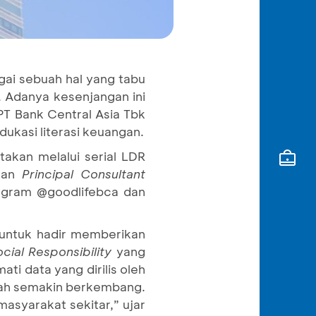
gai sebuah hal yang tabu
. Adanya kesenjangan ini
PT Bank Central Asia Tbk
ukasi literasi keuangan.
akan melalui serial LDR
an
Principal Consultant
tagram @goodlifebca dan
 untuk hadir memberikan
cial Responsibility
yang
ati data yang dirilis oleh
sudah semakin berkembang.
masyarakat sekitar,” ujar