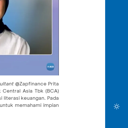
ultant
@Zapfinance Prita
 Central Asia Tbk (BCA)
 literasi keuangan. Pada
n untuk memahami impian