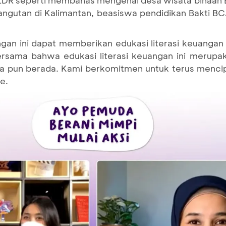
 LDR seperti membahas mengenai desa wisata binaan
rangutan di Kalimantan, beasiswa pendidikan Bakti BC
an ini dapat memberikan edukasi literasi keuangan
ersama bahwa edukasi literasi keuangan ini merupak
na pun berada. Kami berkomitmen untuk terus menci
e.