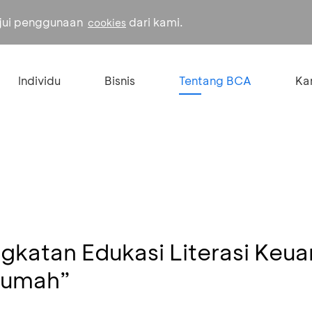
ujui penggunaan
dari kami.
cookies
Individu
Bisnis
Tentang BCA
Kar
katan Edukasi Literasi Keua
 Rumah”