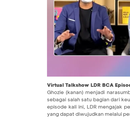
Virtual Talkshow LDR BCA Episo
Ghozie (kanan) menjadi narasum
sebagai salah satu bagian dari k
episode kali ini, LDR mengajak 
yang dapat diwujudkan melalui p