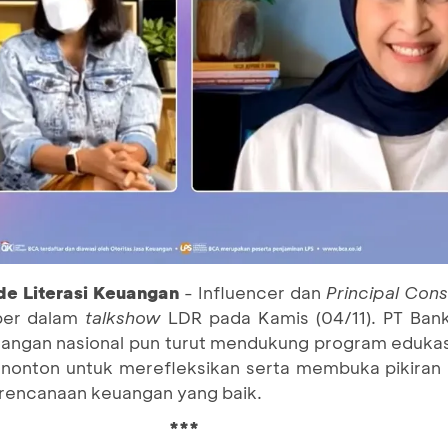
de Literasi Keuangan
- Influencer dan
Principal Cons
ber dalam
talkshow
LDR pada Kamis (04/11). PT Bank
euangan nasional pun turut mendukung program edukasi
penonton untuk merefleksikan serta membuka pikira
erencanaan keuangan yang baik.
***