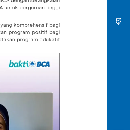
 BCA dengan serangkaian
A untuk perguruan tinggi
 yang komprehensif bagi
an program positif bagi
ptakan program edukatif