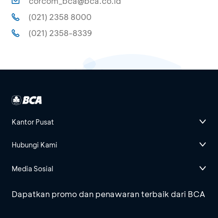
corcom_bca@bca.co.id
(021) 2358 8000
(021) 2358-8339
Kantor Pusat
Hubungi Kami
Media Sosial
Dapatkan promo dan penawaran terbaik dari BCA