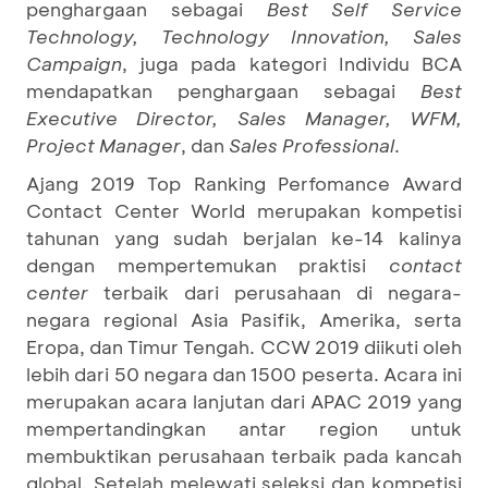
penghargaan sebagai
Best Self Service
Technology, Technology Innovation, Sales
Campaign
, juga pada kategori Individu BCA
mendapatkan penghargaan sebagai
Best
Executive Director, Sales Manager, WFM,
Project Manager
, dan
Sales Professional
.
Ajang 2019 Top Ranking Perfomance Award
Contact Center World merupakan kompetisi
tahunan yang sudah berjalan ke-14 kalinya
dengan mempertemukan praktisi
contact
center
terbaik dari perusahaan di negara-
negara regional Asia Pasifik, Amerika, serta
Eropa, dan Timur Tengah. CCW 2019 diikuti oleh
lebih dari 50 negara dan 1500 peserta. Acara ini
merupakan acara lanjutan dari APAC 2019 yang
mempertandingkan antar region untuk
membuktikan perusahaan terbaik pada kancah
global. Setelah melewati seleksi dan kompetisi