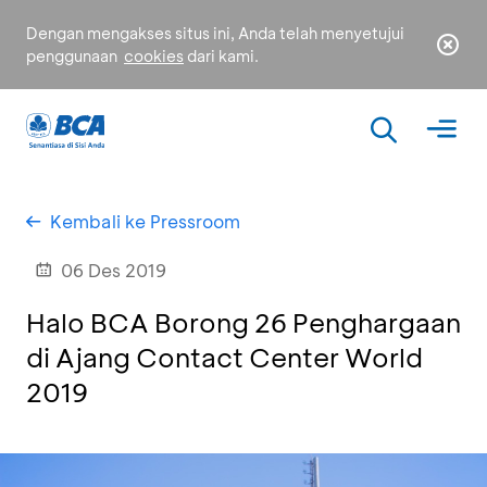
Dengan mengakses situs ini, Anda telah menyetujui
penggunaan
cookies
dari kami.
Kembali ke Pressroom
06 Des 2019
Halo BCA Borong 26 Penghargaan
di Ajang Contact Center World
2019