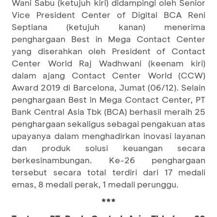
Wani Sabu (ketujuh kiri) didampingi oleh Senior
Vice President Center of Digital BCA Reni
Septiana (ketujuh kanan) menerima
penghargaan Best in Mega Contact Center
yang diserahkan oleh President of Contact
Center World Raj Wadhwani (keenam kiri)
dalam ajang Contact Center World (CCW)
Award 2019 di Barcelona, Jumat (06/12). Selain
penghargaan Best in Mega Contact Center, PT
Bank Central Asia Tbk (BCA) berhasil meraih 25
penghargaan sekaligus sebagai pengakuan atas
upayanya dalam menghadirkan inovasi layanan
dan produk solusi keuangan secara
berkesinambungan. Ke-26 penghargaan
tersebut secara total terdiri dari 17 medali
emas, 8 medali perak, 1 medali perunggu.
***