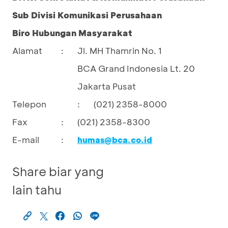
Sub Divisi Komunikasi Perusahaan
Biro Hubungan Masyarakat
Alamat
Jl. MH Thamrin No. 1
:
BCA Grand Indonesia Lt. 20
Jakarta Pusat
Telepon
:
(021) 2358-8000
Fax
:
(021) 2358-8300
E-mail
:
humas@bca.co.id
Share biar yang
lain tahu