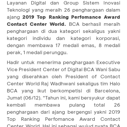
Layanan Digital dan Group Sistem Inovasi
Teknologi yang meraih 26 penghargaan dalam
ajang
2019 Top Ranking Perfomance Award
Contact Center World
.
BCA berhasil meraih
penghargaan di dua kategori sekaligus yakni
kategori individu dan kategori korporasi,
dengan membawa 17 medali emas, 8 medali
perak, 1 medali perunggu.
Hadir untuk menerima penghargaan Executive
Vice President Center of Digital BCA Wani Sabu
yang diserahkan oleh President of Contact
Center World Raj Wadhwani sekaligus tim Halo
BCA yang ikut berkompetisi di Barcelona,
Jumat (06/12). “Tahun ini, kami bersyukur dapat
kembali membawa pulang total 26
penghargaan dari ajang bergengsi yakni 2019
Top Ranking Perfomance Award Contact
Center World. Hal ini sebagai wujud nyata BCA