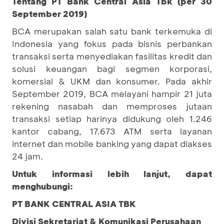
Tentang PT Bank Central Asia Tbk (per 30
September 2019)
BCA merupakan salah satu bank terkemuka di
Indonesia yang fokus pada bisnis perbankan
transaksi serta menyediakan fasilitas kredit dan
solusi keuangan bagi segmen korporasi,
komersial & UKM dan konsumer. Pada akhir
September 2019, BCA melayani hampir 21 juta
rekening nasabah dan memproses jutaan
transaksi setiap harinya didukung oleh 1.246
kantor cabang, 17.673 ATM serta layanan
internet dan mobile banking yang dapat diakses
24 jam.
Untuk informasi lebih lanjut, dapat
menghubungi:
PT BANK CENTRAL ASIA TBK
Divisi Sekretariat & Komunikasi Perusahaan