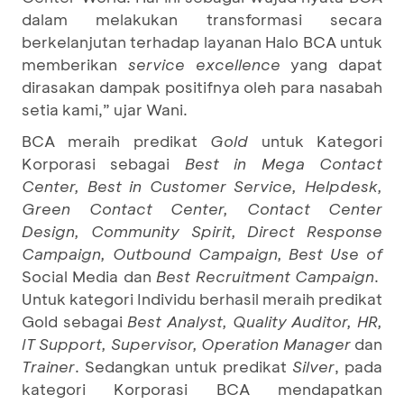
dalam melakukan transformasi secara
berkelanjutan terhadap layanan Halo BCA untuk
memberikan
service excellence
yang dapat
dirasakan dampak positifnya oleh para nasabah
setia kami,” ujar Wani.
BCA meraih predikat
Gold
untuk Kategori
Korporasi sebagai
Best in Mega Contact
Center, Best in Customer Service, Helpdesk,
Green Contact Center, Contact Center
Design, Community Spirit, Direct Response
Campaign, Outbound Campaign, Best Use of
Social Media dan
Best Recruitment Campaign
.
Untuk kategori Individu berhasil meraih predikat
Gold sebagai
Best Analyst, Quality Auditor, HR,
IT Support, Supervisor,
Operation Manager
dan
Trainer
. Sedangkan untuk predikat
Silver
, pada
kategori Korporasi BCA mendapatkan