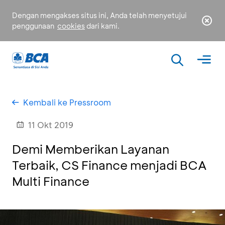
Dengan mengakses situs ini, Anda telah menyetujui
penggunaan
cookies
dari kami.
Kembali ke Pressroom
11 Okt 2019
Demi Memberikan Layanan
Terbaik, CS Finance menjadi BCA
Multi Finance