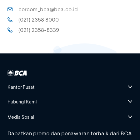
corcom_bca@bca.co.id
(021) 2358 8000
(021) 2358-8339
Kantor Pusat
Hubungi Kami
Media Sosial
Dapatkan promo dan penawaran terbaik dari BCA