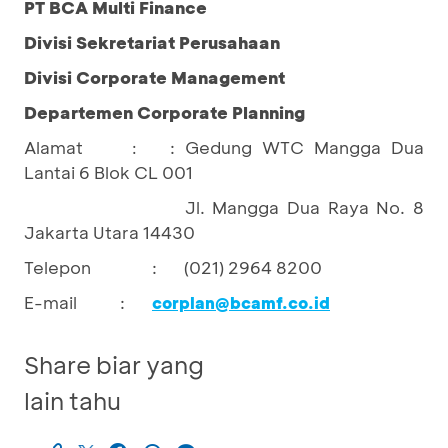
PT BCA Multi Finance
Divisi Sekretariat Perusahaan
Divisi Corporate Management
Departemen Corporate Planning
Alamat
: Gedung WTC Mangga Dua
:
Lantai 6 Blok CL 001
Jl. Mangga Dua Raya No. 8
Jakarta Utara 14430
Telepon
:
(021) 2964 8200
E-mail
:
corplan@bcamf.co.id
Share biar yang
lain tahu