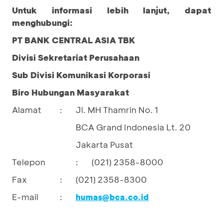
Untuk informasi lebih lanjut, dapat
menghubungi:
PT BANK CENTRAL ASIA TBK
Divisi Sekretariat Perusahaan
Sub Divisi Komunikasi Korporasi
Biro Hubungan Masyarakat
Alamat
Jl. MH Thamrin No. 1
:
BCA Grand Indonesia Lt. 20
Jakarta Pusat
Telepon
:
(021) 2358-8000
Fax
:
(021) 2358-8300
E-mail
:
humas@bca.co.id