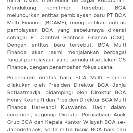
mitra bisnis memenuhi berbagai kebutuhan.
Mendukung komitmen tersebut, BCA
meluncurkan entitas pembiayaan baru PT BCA
Multi Finance (BCAMF), menggantikan entitas
pembiayaan BCA yang sebelumnya dikenal
sebagai PT Central Sentosa Finance (CSF).
Dengan entitas baru tersebut, BCA Multi
Finance akan resmi menjalankan berbagai
fungsi pembiayaan yang semula disediakan CS
Finance, dengan penambahan fokus usaha.
Peluncuran entitas baru BCA Multi Finance
dilakukan oleh Presiden Direktur BCA Jahja
Setiaatmadja, didampingi oleh Direktur BCA
Henry Koenaifi dan Presiden Direktur BCA Multi
Finance Herwandi Kuswanto. Hadir dalam
seremoni, segenap Direktur Perusahaan Anak
Grup BCA dan Kepala Kantor Wilayah BCA se-
Jabodetabek, serta mitra bisnis BCA baik dari