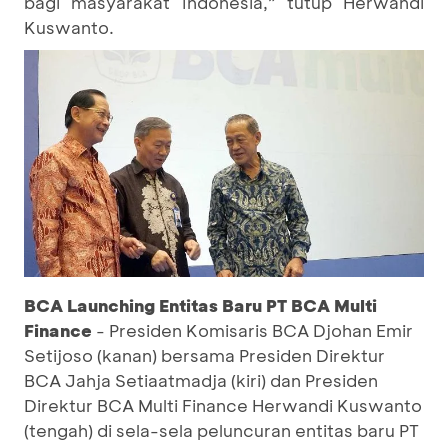
bagi masyarakat Indonesia,” tutup Herwandi
Kuswanto.
BCA Launching Entitas Baru PT BCA Multi
Finance
- Presiden Komisaris BCA Djohan Emir
Setijoso (kanan) bersama Presiden Direktur
BCA Jahja Setiaatmadja (kiri) dan Presiden
Direktur BCA Multi Finance Herwandi Kuswanto
(tengah) di sela-sela peluncuran entitas baru PT