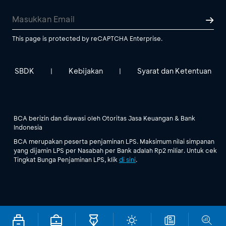
This page is protected by reCAPTCHA Enterprise.
SBDK
Kebijakan
Syarat dan Ketentuan
|
|
BCA berizin dan diawasi oleh Otoritas Jasa Keuangan & Bank
Indonesia
BCA merupakan peserta penjaminan LPS. Maksimum nilai simpanan
yang dijamin LPS per Nasabah per Bank adalah Rp2 miliar. Untuk cek
Tingkat Bunga Penjaminan LPS, klik
di sini
.