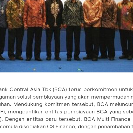
ank Central Asia Tbk (BCA) terus berkomitmen untu
gaman solusi pembiayaan yang akan mempermudah na
uhan. Mendukung komitmen tersebut, BCA meluncur
F), menggantikan entitas pembiayaan BCA yang seb
). Dengan entitas baru tersebut, BCA Multi Finance
 semula disediakan CS Finance, dengan penambahan 