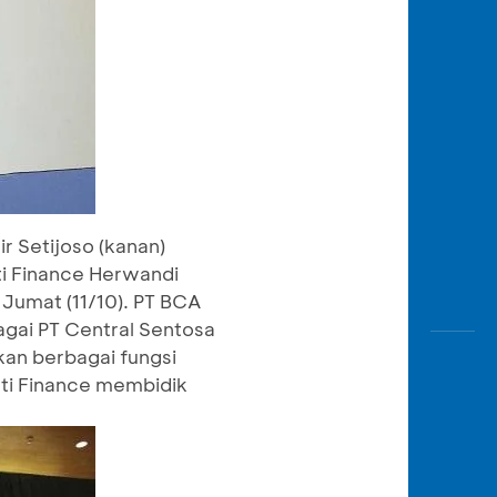
r Setijoso (kanan)
ti Finance Herwandi
 Jumat (11/10). PT BCA
gai PT Central Sentosa
kan berbagai fungsi
ti Finance membidik