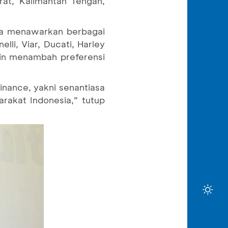
rat, Kalimantan Tengah,
uga menawarkan berbagai
li, Viar, Ducati, Harley
in menambah preferensi
inance, yakni senantiasa
arakat Indonesia,” tutup