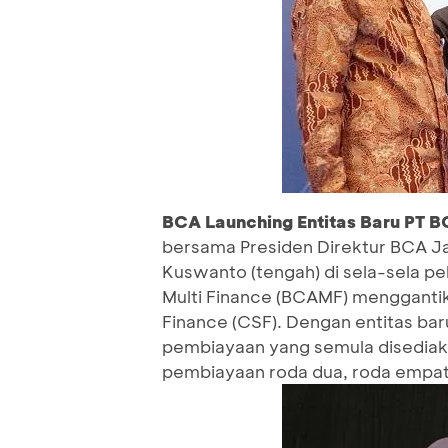
BCA Launching Entitas Baru PT B
bersama Presiden Direktur BCA Jah
Kuswanto (tengah) di sela-sela pel
Multi Finance (BCAMF) menggantik
Finance (CSF). Dengan entitas bar
pembiayaan yang semula disediak
pembiayaan roda dua, roda empat,