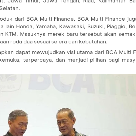
at, Jawa Timur, Jawa Tengah, Riau, Kalimantan Ba
 Selatan.
oduk dari BCA Multi Finance, BCA Multi Finance j
lain Honda, Yamaha, Kawasaki, Suzuki, Piaggio, Benel
dan KTM. Masuknya merek baru tersebut akan semak
aan roda dua sesuai selera dan kebutuhan.
arapkan dapat mewujudkan visi utama dari BCA Multi F
rkemuka, terpercaya, dan menjadi pilihan bagi masy