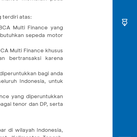
erdiri atas:
BCA Multi Finance yang
mbutuhkan sepeda motor
CA Multi Finance khusus
 bertransaksi karena
diperuntukkan bagi anda
luruh Indonesia, untuk
ance yang diperuntukkan
gai tenor dan DP, serta
ar di wilayah Indonesia,