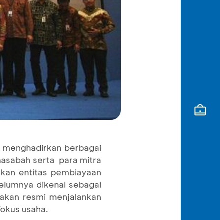
k menghadirkan berbagai
sabah serta para mitra
kan entitas pembiayaan
elumnya dikenal sebagai
 akan resmi menjalankan
fokus usaha.