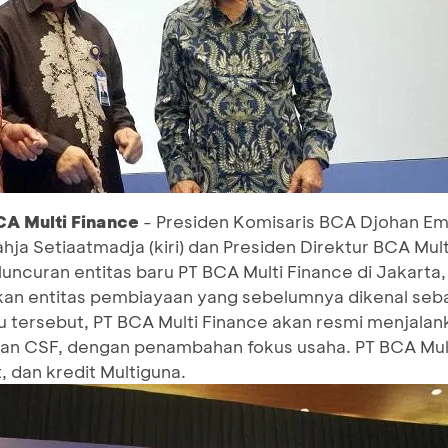
CA Multi Finance
- Presiden Komisaris BCA Djohan Emi
ja Setiaatmadja (kiri) dan Presiden Direktur BCA Mul
uncuran entitas baru PT BCA Multi Finance di Jakarta,
an entitas pembiayaan yang sebelumnya dikenal seba
u tersebut, PT BCA Multi Finance akan resmi menjalan
an CSF, dengan penambahan fokus usaha. PT BCA Mul
 dan kredit Multiguna.