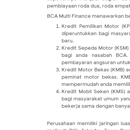
pembiayaan roda dua, roda empat,
BCA Multi Finance menawarkan be
Kredit Pemilikan Motor (
diperuntukkan bagi masya
baru.
Kredit Sepeda Motor (KSM)
bagi anda nasabah BCA.
pembayaran angsuran untu
Kredit Motor Bekas (KMB) 
peminat motor bekas. KMB
mempermudah anda memiliki
Kredit Mobil Seken (KMS) 
bagi masyarakat umum yang
bekerja sama dengan bany
Perusahaan memiliki jaringan lua