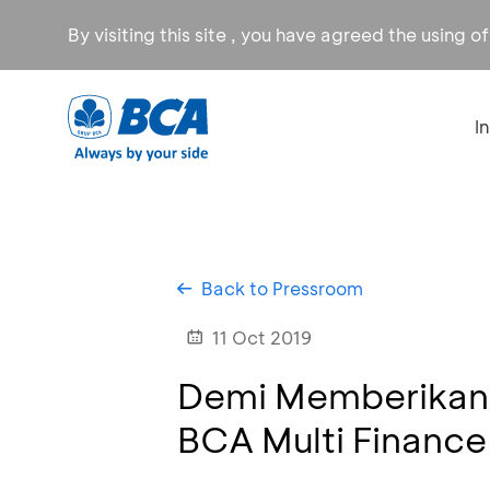
By visiting this site , you have agreed the using o
I
Back to Pressroom
11 Oct 2019
Demi Memberikan 
BCA Multi Finance