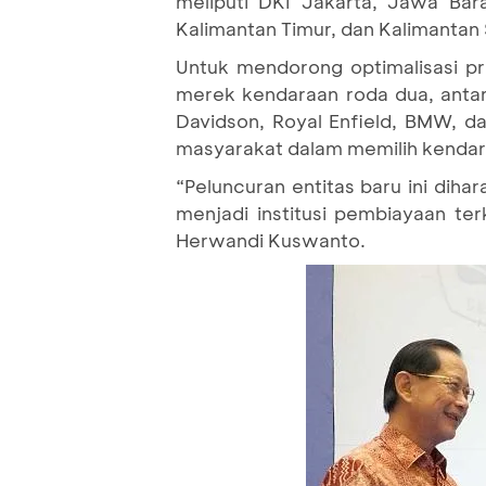
meliputi DKI Jakarta, Jawa Bar
Kalimantan Timur, dan Kalimantan
Untuk mendorong optimalisasi pr
merek kendaraan roda dua, antara 
Davidson, Royal Enfield, BMW, 
masyarakat dalam memilih kendar
“Peluncuran entitas baru ini dih
menjadi institusi pembiayaan te
Herwandi Kuswanto.