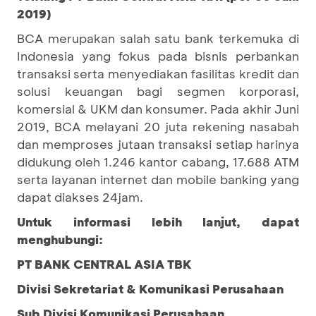
2019)
BCA merupakan salah satu bank terkemuka di
Indonesia yang fokus pada bisnis perbankan
transaksi serta menyediakan fasilitas kredit dan
solusi keuangan bagi segmen korporasi,
komersial & UKM dan konsumer. Pada akhir Juni
2019, BCA melayani 20 juta rekening nasabah
dan memproses jutaan transaksi setiap harinya
didukung oleh 1.246 kantor cabang, 17.688 ATM
serta layanan internet dan mobile banking yang
dapat diakses 24jam.
Untuk informasi lebih lanjut, dapat
menghubungi:
PT BANK CENTRAL ASIA TBK
Divisi Sekretariat & Komunikasi Perusahaan
Sub Divisi Komunikasi Perusahaan