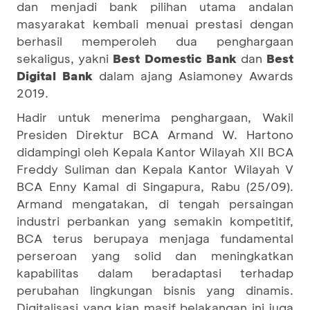
dan menjadi bank pilihan utama andalan
masyarakat kembali menuai prestasi dengan
berhasil memperoleh dua penghargaan
sekaligus, yakni
Best Domestic Bank
dan
Best
Digital Bank
dalam ajang Asiamoney Awards
2019.
Hadir untuk menerima penghargaan, Wakil
Presiden Direktur BCA Armand W. Hartono
didampingi oleh Kepala Kantor Wilayah XII BCA
Freddy Suliman dan Kepala Kantor Wilayah V
BCA Enny Kamal di Singapura, Rabu (25/09).
Armand mengatakan, di tengah persaingan
industri perbankan yang semakin kompetitif,
BCA terus berupaya menjaga fundamental
perseroan yang solid dan meningkatkan
kapabilitas dalam beradaptasi terhadap
perubahan lingkungan bisnis yang dinamis.
Digitalisasi yang kian masif belakangan ini juga