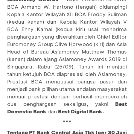
BCA Armand W. Hartono (tengah) didampingi
Kepala Kantor Wilayah XII BCA Freddy Suliman
(kedua kanan) dan Kepala Kantor Wilayah V
BCA Enny Kamal (kedua kiri) usai menerima
penghargaan yang diserahkan oleh Chief Editor
Euromoney Group Clive Horwood (kiri) dan Asia
Head of Bureau Asiamoney Matthew Thomas
(kanan) dalam ajang Asiamoney Awards 2019 di
Singapura, Rabu (25/09). Tahun ini menjadi
tahun ketujuh BCA diapresiasi oleh Asiamoney.
Prestasi BCA menguasai pangsa pasar dan
menjadi bank pilihan utama andalan masyarakat
menuai prestasi dengan berhasil memperoleh
dua penghargaan sekaligus, yakni
Best
Domestic Bank
dan
Best Digital Bank.
***
Tentang PT Bank Central Asia Tbk (per 30 Juni