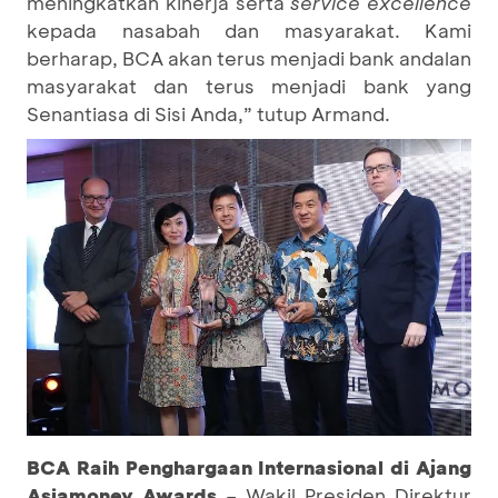
meningkatkan kinerja serta
service excellence
kepada nasabah dan masyarakat. Kami
berharap, BCA akan terus menjadi bank andalan
masyarakat dan terus menjadi bank yang
Senantiasa di Sisi Anda,” tutup Armand.
BCA Raih Penghargaan Internasional di Ajang
Asiamoney Awards
– Wakil Presiden Direktur