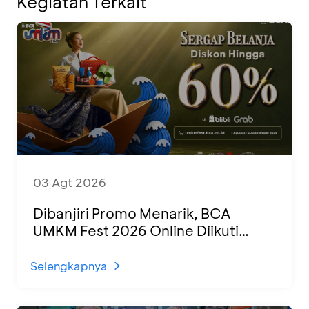
Kegiatan Terkait
03 Agt 2026
Dibanjiri Promo Menarik, BCA
UMKM Fest 2026 Online Diikuti
1.500 UMKM dari Berbagai Daerah
Selengkapnya