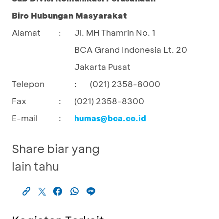
Biro Hubungan Masyarakat
Alamat
Jl. MH Thamrin No. 1
:
BCA Grand Indonesia Lt. 20
Jakarta Pusat
Telepon
:
(021) 2358-8000
Fax
:
(021) 2358-8300
E-mail
:
humas@bca.co.id
Share biar yang
lain tahu