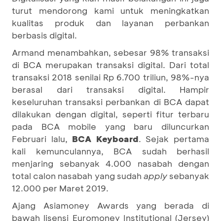
turut mendorong kami untuk meningkatkan
kualitas produk dan layanan perbankan
berbasis digital.
Armand menambahkan, sebesar 98% transaksi
di BCA merupakan transaksi digital. Dari total
transaksi 2018 senilai Rp 6.700 triliun, 98%-nya
berasal dari transaksi digital. Hampir
keseluruhan transaksi perbankan di BCA dapat
dilakukan dengan digital, seperti fitur terbaru
pada BCA mobile yang baru diluncurkan
Februari lalu,
BCA Keyboard
. Sejak pertama
kali kemunculannya, BCA sudah berhasil
menjaring sebanyak 4.000 nasabah dengan
total calon nasabah yang sudah
apply
sebanyak
12.000 per Maret 2019.
Ajang Asiamoney Awards yang berada di
bawah lisensi Euromoney Institutional (Jersey)