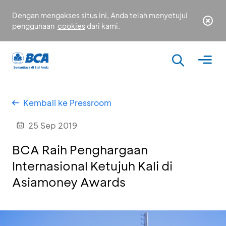
Dengan mengakses situs ini, Anda telah menyetujui
penggunaan
cookies
dari kami.
Kembali ke Pressroom
25 Sep 2019
BCA Raih Penghargaan
Internasional Ketujuh Kali di
Asiamoney Awards