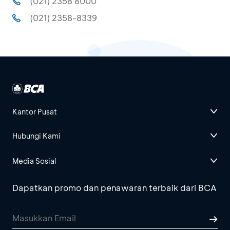
(021) 2358 8000
(021) 2358-8339
Kantor Pusat
Hubungi Kami
Media Sosial
Dapatkan promo dan penawaran terbaik dari BCA