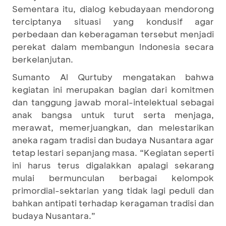
Sementara itu, dialog kebudayaan mendorong
terciptanya situasi yang kondusif agar
perbedaan dan keberagaman tersebut menjadi
perekat dalam membangun Indonesia secara
berkelanjutan.
Sumanto Al Qurtuby mengatakan bahwa
kegiatan ini merupakan bagian dari komitmen
dan tanggung jawab moral-intelektual sebagai
anak bangsa untuk turut serta menjaga,
merawat, memerjuangkan, dan melestarikan
aneka ragam tradisi dan budaya Nusantara agar
tetap lestari sepanjang masa. “Kegiatan seperti
ini harus terus digalakkan apalagi sekarang
mulai bermunculan berbagai kelompok
primordial-sektarian yang tidak lagi peduli dan
bahkan antipati terhadap keragaman tradisi dan
budaya Nusantara.”