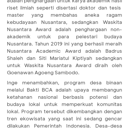
adalah penghargaan untuk karya akademik hasil
riset ilmiah seperti disertasi doktor dan tesis
master yang membahas aneka ragam
kebudayaan Nusantara, sedangkan Waskita
Nusantara Award adalah penghargaan non-
akademik untuk para pelestari budaya
Nusantara. Tahun 2019 ini yang berhasil meraih
Nusantara Academic Award adalah Badrus
Shaleh dan Siti Mariatul Kiptiyah sedangkan
untuk Waskita Nusantara Award diraih oleh
Goenawan Agoeng Sambodo.
Inge menambahkan, program desa binaan
melalui Bakti BCA adalah upaya membangun
ketahanan nasional berbasis potensi dan
budaya lokal untuk memperkuat komunitas
lokal. Program tersebut dikembangkan dengan
tren ekowisata yang saat ini sedang gencar
dilakukan Pemerintah Indonesia. Desa-desa