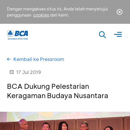
Dengan mengakses situs ini, Anda telah menyetujui
penggunaan
cookies
dari kami.
Kembali ke Pressroom
17 Jul 2019
BCA Dukung Pelestarian
Keragaman Budaya Nusantara