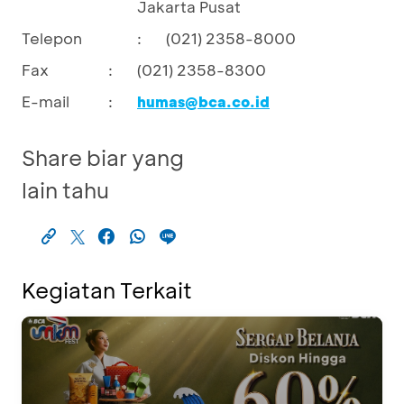
Jakarta Pusat
Telepon
:
(021) 2358-8000
Fax
:
(021) 2358-8300
E-mail
:
humas@bca.co.id
Share biar yang
lain tahu
Kegiatan Terkait