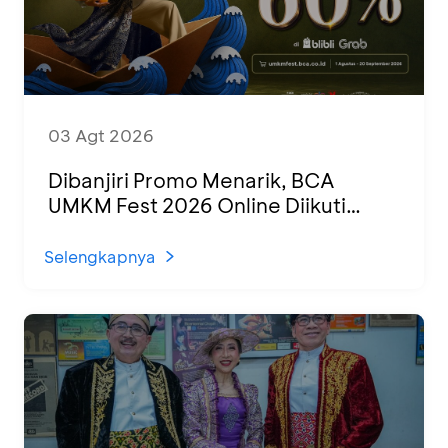
03 Agt 2026
Dibanjiri Promo Menarik, BCA
UMKM Fest 2026 Online Diikuti
1.500 UMKM dari Berbagai Daerah
Selengkapnya