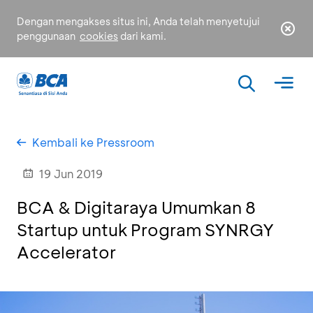
Dengan mengakses situs ini, Anda telah menyetujui
penggunaan
cookies
dari kami.
Kembali ke Pressroom
19 Jun 2019
BCA & Digitaraya Umumkan 8
Startup untuk Program SYNRGY
Accelerator