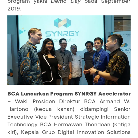
program yakni
Demo Day
pada
September
2019.
BCA Luncurkan Program SYNRGY Accelerator
–
Wakil Presiden Direktur BCA Armand W.
Hartono (kedua kanan) didampingi Senior
Executive Vice President Strategic Information
Technology BCA Hermawan Thendean (ketiga
kiri), Kepala Grup Digital Innovation Solutions