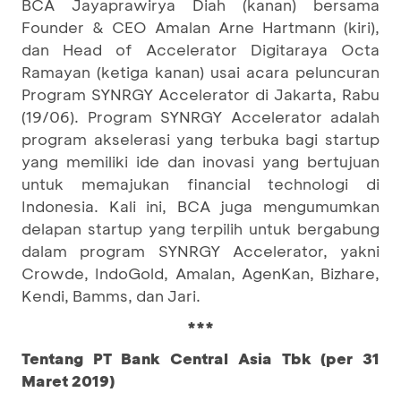
BCA Jayaprawirya Diah (kanan) bersama
Founder & CEO Amalan Arne Hartmann (kiri),
dan Head of Accelerator Digitaraya Octa
Ramayan (ketiga kanan) usai acara peluncuran
Program SYNRGY Accelerator di Jakarta, Rabu
(19/06). Program SYNRGY Accelerator adalah
program akselerasi yang terbuka bagi startup
yang memiliki ide dan inovasi yang bertujuan
untuk memajukan financial technologi di
Indonesia. Kali ini, BCA juga mengumumkan
delapan startup yang terpilih untuk bergabung
dalam program SYNRGY Accelerator, yakni
Crowde, IndoGold, Amalan, AgenKan, Bizhare,
Kendi, Bamms, dan Jari.
***
Tentang PT Bank Central Asia Tbk (per 31
Maret 2019)