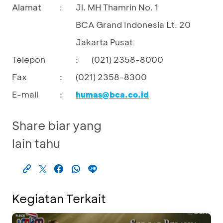
Alamat
Jl. MH Thamrin No. 1
:
BCA Grand Indonesia Lt. 20
Jakarta Pusat
Telepon
:
(021) 2358-8000
Fax
:
(021) 2358-8300
E-mail
:
humas@bca.co.id
Share biar yang
lain tahu
Kegiatan Terkait