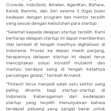
Crowde, IndoGold, Amalan, AgenKan, Bizhare,
Kendi, Bamms, dan Jari selama 3 (tiga) bulan
kedepan dengan program dan mentor terpilih
yang sesuai dengan kebutuhan para
startup
.
“Selamat kepada delapan
startup
terpilih. Kami
berharap delapan
startup
ini dapat memberikan
nilai tambah di tengah masifnya digitalisasi di
Indonesia. Proses ke depan masih panjang,
harapannya delapan
startup
ini dapat terus
menciptakan solusi inovatif mutakhir dan
mampu berdaya saing di tengah ketatnya
persaingan global,” tambah Armand.
“Fintech terus menjadi salah satu sektor yang
paling dinamis bagi
startup-startup
di
Indonesia. Keberagaman dari kedelapan
startup
yang terpilih menunjukkan bahwa
terdapat peluang yang sangat besar untuk