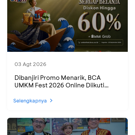
03 Agt 2026
Dibanjiri Promo Menarik, BCA
UMKM Fest 2026 Online Diikuti
1.500 UMKM dari Berbagai Daerah
Selengkapnya