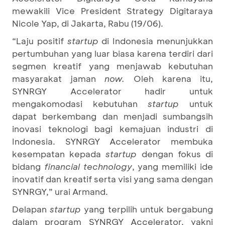
mewakili Vice President Strategy Digitaraya
Nicole Yap, di Jakarta, Rabu (19/06).
“Laju positif
startup
di Indonesia menunjukkan
pertumbuhan yang luar biasa karena terdiri dari
segmen kreatif yang menjawab kebutuhan
masyarakat jaman
now.
Oleh karena itu,
SYNRGY Accelerator hadir untuk
mengakomodasi kebutuhan
startup
untuk
dapat berkembang dan menjadi sumbangsih
inovasi teknologi bagi kemajuan industri di
Indonesia. SYNRGY Accelerator membuka
kesempatan kepada
startup
dengan fokus di
bidang
financial technology
, yang memiliki ide
inovatif dan kreatif serta visi yang sama dengan
SYNRGY,” urai Armand.
Delapan
startup
yang terpilih untuk bergabung
dalam program SYNRGY Accelerator, yakni