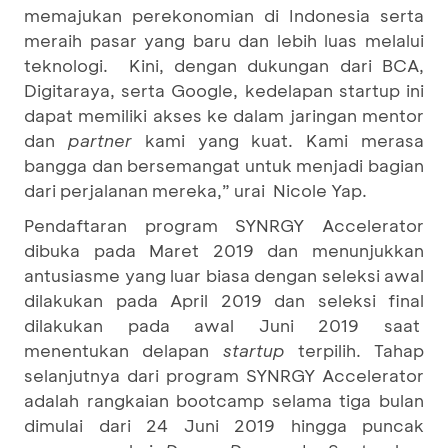
memajukan perekonomian di Indonesia serta
meraih pasar yang baru dan lebih luas melalui
teknologi. Kini, dengan dukungan dari BCA,
Digitaraya, serta Google, kedelapan startup ini
dapat memiliki akses ke dalam jaringan mentor
dan
partner
kami yang kuat. Kami merasa
bangga dan bersemangat untuk menjadi bagian
dari perjalanan mereka,” urai Nicole Yap.
Pendaftaran program SYNRGY Accelerator
dibuka pada Maret 2019 dan menunjukkan
antusiasme yang luar biasa dengan seleksi awal
dilakukan pada April 2019 dan seleksi final
dilakukan pada awal Juni 2019 saat
menentukan delapan
startup
terpilih. Tahap
selanjutnya dari program SYNRGY Accelerator
adalah rangkaian bootcamp selama tiga bulan
dimulai dari 24 Juni 2019 hingga puncak