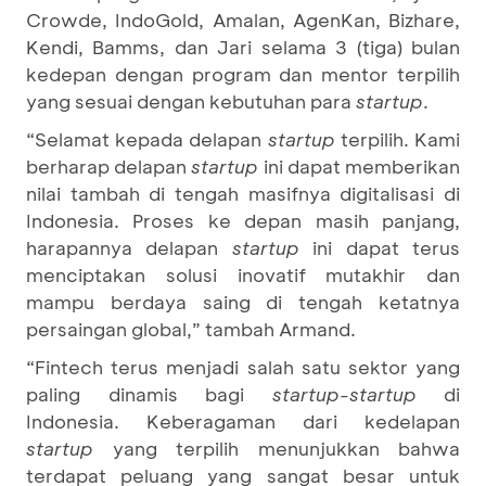
Crowde, IndoGold, Amalan, AgenKan, Bizhare,
Kendi, Bamms, dan Jari selama 3 (tiga) bulan
kedepan dengan program dan mentor terpilih
yang sesuai dengan kebutuhan para
startup
.
“Selamat kepada delapan
startup
terpilih. Kami
berharap delapan
startup
ini dapat memberikan
nilai tambah di tengah masifnya digitalisasi di
Indonesia. Proses ke depan masih panjang,
harapannya delapan
startup
ini dapat terus
menciptakan solusi inovatif mutakhir dan
mampu berdaya saing di tengah ketatnya
persaingan global,” tambah Armand.
“Fintech terus menjadi salah satu sektor yang
paling dinamis bagi
startup-startup
di
Indonesia. Keberagaman dari kedelapan
startup
yang terpilih menunjukkan bahwa
terdapat peluang yang sangat besar untuk