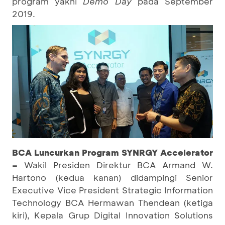
program yakni
Demo Day
pada
September
2019.
BCA Luncurkan Program SYNRGY Accelerator
–
Wakil Presiden Direktur BCA Armand W.
Hartono (kedua kanan) didampingi Senior
Executive Vice President Strategic Information
Technology BCA Hermawan Thendean (ketiga
kiri), Kepala Grup Digital Innovation Solutions