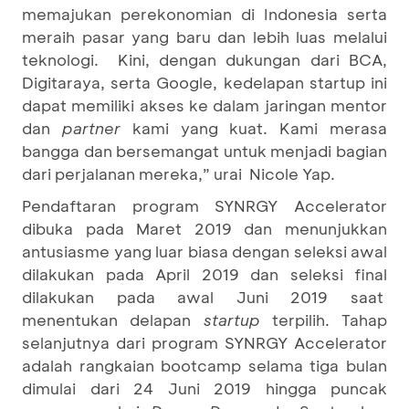
memajukan perekonomian di Indonesia serta
meraih pasar yang baru dan lebih luas melalui
teknologi. Kini, dengan dukungan dari BCA,
Digitaraya, serta Google, kedelapan startup ini
dapat memiliki akses ke dalam jaringan mentor
dan
partner
kami yang kuat. Kami merasa
bangga dan bersemangat untuk menjadi bagian
dari perjalanan mereka,” urai Nicole Yap.
Pendaftaran program SYNRGY Accelerator
dibuka pada Maret 2019 dan menunjukkan
antusiasme yang luar biasa dengan seleksi awal
dilakukan pada April 2019 dan seleksi final
dilakukan pada awal Juni 2019 saat
menentukan delapan
startup
terpilih. Tahap
selanjutnya dari program SYNRGY Accelerator
adalah rangkaian bootcamp selama tiga bulan
dimulai dari 24 Juni 2019 hingga puncak