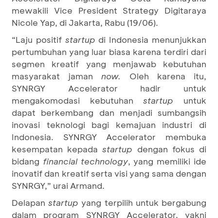
mewakili Vice President Strategy Digitaraya
Nicole Yap, di Jakarta, Rabu (19/06).
“Laju positif
startup
di Indonesia menunjukkan
pertumbuhan yang luar biasa karena terdiri dari
segmen kreatif yang menjawab kebutuhan
masyarakat jaman
now.
Oleh karena itu,
SYNRGY Accelerator hadir untuk
mengakomodasi kebutuhan
startup
untuk
dapat berkembang dan menjadi sumbangsih
inovasi teknologi bagi kemajuan industri di
Indonesia. SYNRGY Accelerator membuka
kesempatan kepada
startup
dengan fokus di
bidang
financial technology
, yang memiliki ide
inovatif dan kreatif serta visi yang sama dengan
SYNRGY,” urai Armand.
Delapan
startup
yang terpilih untuk bergabung
dalam program SYNRGY Accelerator, yakni