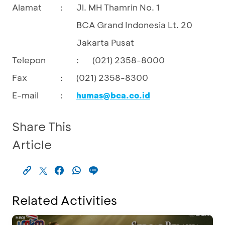
Alamat
Jl. MH Thamrin No. 1
:
BCA Grand Indonesia Lt. 20
Jakarta Pusat
Telepon
:
(021) 2358-8000
Fax
:
(021) 2358-8300
E-mail
:
humas@bca.co.id
Share This
Article
Related Activities