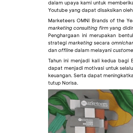
dalam upaya kami untuk memberikan
Youtube yang dapat disaksikan oleh 
Marketeers OMNI Brands of the Y
marketing consulting firm
yang didi
Penghargaan ini merupakan bentuk
strategi
marketing
secara
omnicha
dan
offline
dalam melayani
custome
Tahun ini menjadi kali kedua bagi 
dapat menjadi motivasi untuk sela
keuangan. Serta dapat meningkatk
tutup
Norisa
.