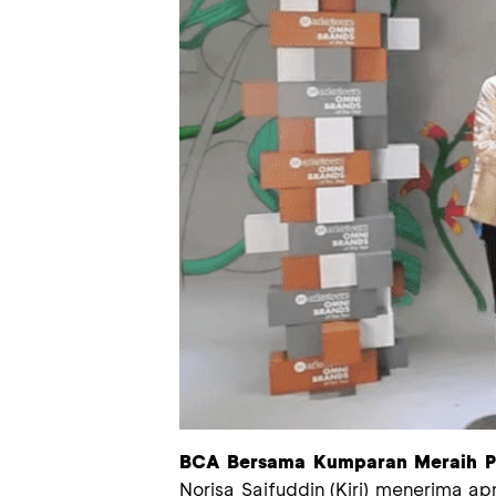
BCA
Bersama Kumparan Meraih P
Norisa Saifuddin
(Kiri)
menerima apre