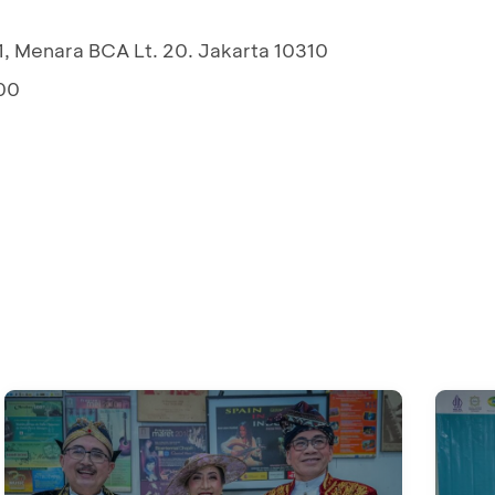
1, Menara BCA Lt. 20. Jakarta 10310
00