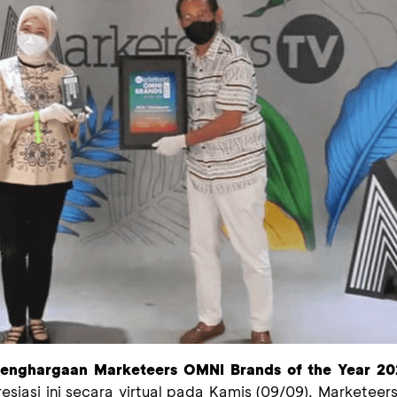
enghargaan Marketeers OMNI Brands of the Year
20
siasi ini secara virtual pada
Kamis
(0
9
/09). Marketeer