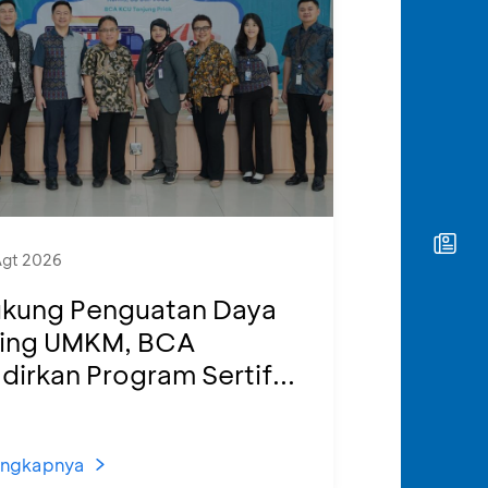
Agt 2026
kung Penguatan Daya
ing UMKM, BCA
dirkan Program Sertif...
engkapnya