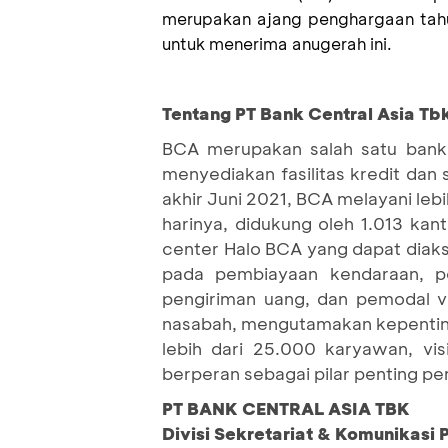
merupakan ajang penghargaan
tah
untuk menerima anugerah ini.
Tentang PT Bank Central Asia Tbk
BCA merupakan salah satu bank 
menyediakan fasilitas kredit dan
akhir Juni 2021, BCA melayani lebi
harinya, didukung oleh 1.013 kan
center Halo BCA yang dapat diaks
pada pembiayaan kendaraan, per
pengiriman uang, dan pemodal 
nasabah, mengutamakan kepenting
lebih dari 25.000 karyawan, vi
berperan sebagai pilar penting p
PT BANK CENTRAL ASIA TBK
Divisi Sekretariat & Komunikasi