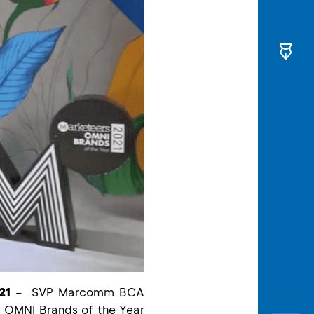
21
–
SVP Marcomm
BCA
s OMNI Brands of the Year