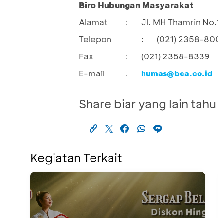
Biro Hubungan Masyarakat
Alamat
Jl. MH Thamrin No.
:
Telepon
:
(021) 2358-80
Fax
:
(021) 2358-8339
E-mail
:
humas@bca.co.id
Share biar yang lain tahu
Kegiatan Terkait