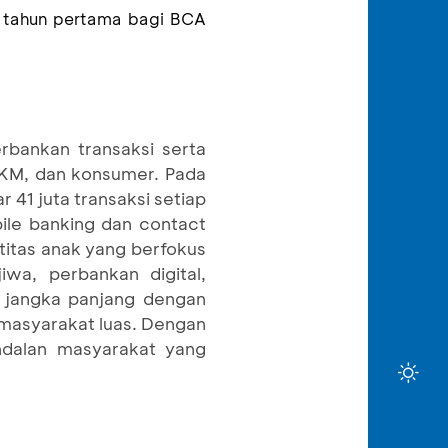
i tahun
pertama
bagi BCA
rbankan transaksi serta
 UKM, dan konsumer. Pada
 41 juta transaksi setiap
bile banking dan contact
titas anak yang berfokus
wa, perbankan digital,
 jangka panjang dengan
masyarakat luas. Dengan
ndalan masyarakat yang