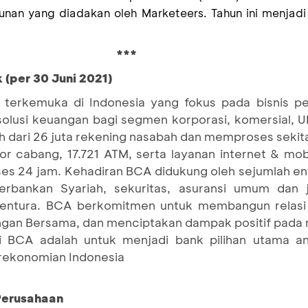
unan yang diadakan oleh Marketeers.
Tahun ini menjad
***
 (per 30 Juni 2021)
terkemuka di Indonesia yang fokus pada bisnis pe
 solusi keuangan bagi segmen korporasi, komersial,
h dari 26 juta rekening nasabah dan memproses sekitar
tor cabang, 17.721 ATM, serta layanan internet & mo
es 24 jam. Kehadiran BCA didukung oleh sejumlah en
bankan Syariah, sekuritas, asuransi umum dan ji
ventura. BCA berkomitmen untuk membangun relasi
an Bersama, dan menciptakan dampak positif pada 
si BCA adalah untuk menjadi bank pilihan utama a
erekonomian Indonesia
 Perusahaan