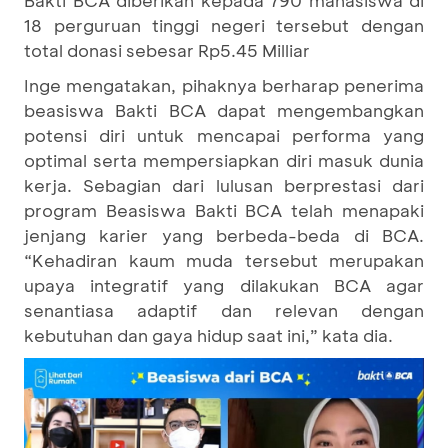
Bakti BCA diberikan kepada 790 mahasiswa di
18 perguruan tinggi negeri tersebut dengan
total donasi sebesar Rp5.45 Milliar
Inge mengatakan, pihaknya berharap penerima
beasiswa Bakti BCA dapat mengembangkan
potensi diri untuk mencapai performa yang
optimal serta mempersiapkan diri masuk dunia
kerja. Sebagian dari lulusan berprestasi dari
program Beasiswa Bakti BCA telah menapaki
jenjang karier yang berbeda-beda di BCA.
“Kehadiran kaum muda tersebut merupakan
upaya integratif yang dilakukan BCA agar
senantiasa adaptif dan relevan dengan
kebutuhan dan gaya hidup saat ini,” kata dia.