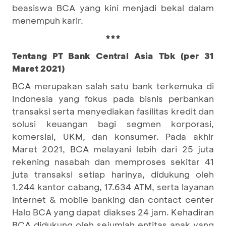
beasiswa BCA yang kini menjadi bekal dalam
menempuh karir.
***
Tentang PT Bank Central Asia Tbk (per 31
Maret 2021)
BCA merupakan salah satu bank terkemuka di
Indonesia yang fokus pada bisnis perbankan
transaksi serta menyediakan fasilitas kredit dan
solusi keuangan bagi segmen korporasi,
komersial, UKM, dan konsumer. Pada akhir
Maret 2021, BCA melayani lebih dari 25 juta
rekening nasabah dan memproses sekitar 41
juta transaksi setiap harinya, didukung oleh
1.244 kantor cabang, 17.634 ATM, serta layanan
internet & mobile banking dan contact center
Halo BCA yang dapat diakses 24 jam. Kehadiran
BCA didukung oleh sejumlah entitas anak yang