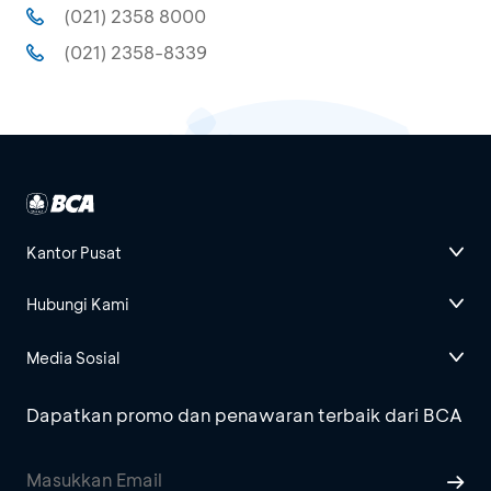
(021) 2358 8000
(021) 2358-8339
Kantor Pusat
Hubungi Kami
Media Sosial
Dapatkan promo dan penawaran terbaik dari BCA