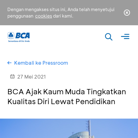
Dengan mengakses situs ini, Anda telah menyetujui
penggunaan
cookies
dari kami.
Kembali ke Pressroom
27 Mei 2021
BCA Ajak Kaum Muda Tingkatkan
Kualitas Diri Lewat Pendidikan