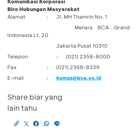
Komunikasi Korporasi
Biro Hubungan Masyarakat
Alamat
Jl. MH Thamrin No. 1
:
BCA Grand
Menara 
Indonesia Lt. 20
Jakarta Pusat 10310
Telepon
:
(021) 2358-8000
Fax
:
(021) 2358-8339
E-mail
:
humas@bca.co.id
Share biar yang
lain tahu