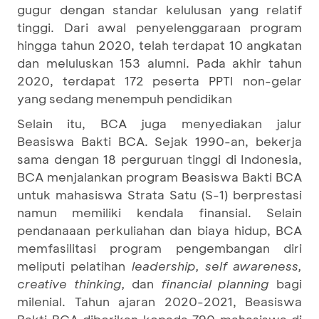
gugur dengan standar kelulusan yang relatif
tinggi. Dari awal penyelenggaraan program
hingga tahun 2020, telah terdapat 10 angkatan
dan meluluskan 153 alumni. Pada akhir tahun
2020, terdapat 172 peserta PPTI non-gelar
yang sedang menempuh pendidikan
Selain itu, BCA juga menyediakan jalur
Beasiswa Bakti BCA. Sejak 1990-an, bekerja
sama dengan 18 perguruan tinggi di Indonesia,
BCA menjalankan program Beasiswa Bakti BCA
untuk mahasiswa Strata Satu (S-1) berprestasi
namun memiliki kendala finansial. Selain
pendanaaan perkuliahan dan biaya hidup, BCA
memfasilitasi program pengembangan diri
meliputi pelatihan
leadership, self awareness,
creative thinking,
dan
financial planning
bagi
milenial. Tahun ajaran 2020-2021, Beasiswa