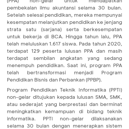
(PPA) non-gelar untuk mendapatkan
pembekalan ilmu akuntansi selama 30 bulan.
Setelah selesai pendidikan, mereka mempunyai
kesempatan melanjutkan pendidikan ke jenjang
strata satu (sarjana) serta berkesempatan
untuk bekerja di BCA. Hingga tahun lalu, PPA
telah meluluskan 1.617 siswa. Pada tahun 2020,
terdapat 129 peserta lulusan PPA dan masih
terdapat sembilan angkatan yang sedang
menempuh pendidikan. Saat ini, program PPA
telah bertransformasi menjadi Program
Pendidikan Bisnis dan Perbankan (PPBP).
Program Pendidikan Teknik Informatika (PPTI)
non-gelar ditujukan kepada lulusan SMA, SMK,
atau sederajat yang berprestasi dan berminat
meningkatkan kemampuan di bidang teknik
informatika. PPTI non-gelar dilaksanakan
selama 30 bulan dengan menerapkan sistem