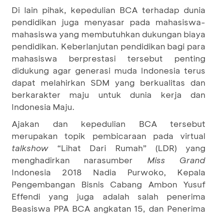
Di lain pihak, kepedulian BCA terhadap dunia
pendidikan juga menyasar pada mahasiswa-
mahasiswa yang membutuhkan dukungan biaya
pendidikan. Keberlanjutan pendidikan bagi para
mahasiswa berprestasi tersebut penting
didukung agar generasi muda Indonesia terus
dapat melahirkan SDM yang berkualitas dan
berkarakter maju untuk dunia kerja dan
Indonesia Maju.
Ajakan dan kepedulian BCA tersebut
merupakan topik pembicaraan pada virtual
talkshow
“Lihat Dari Rumah” (LDR) yang
menghadirkan narasumber
Miss Grand
Indonesia 2018 Nadia Purwoko, Kepala
Pengembangan Bisnis Cabang Ambon Yusuf
Effendi yang juga adalah salah penerima
Beasiswa PPA BCA angkatan 15, dan Penerima