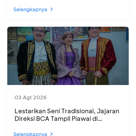
1.500 UMKM dari Berbagai Daerah
Selengkapnya
03 Agt 2026
Lestarikan Seni Tradisional, Jajaran
Direksi BCA Tampil Piawai di
Panggung Ketoprak Financial 2026
Selengkapnya