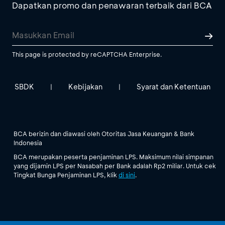
Dapatkan promo dan penawaran terbaik dari BCA
This page is protected by reCAPTCHA Enterprise.
SBDK
Kebijakan
Syarat dan Ketentuan
|
|
BCA berizin dan diawasi oleh Otoritas Jasa Keuangan & Bank
Indonesia
BCA merupakan peserta penjaminan LPS. Maksimum nilai simpanan
yang dijamin LPS per Nasabah per Bank adalah Rp2 miliar. Untuk cek
Tingkat Bunga Penjaminan LPS, klik
di sini
.