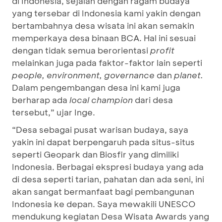
di Indonesia, sejalan dengan ragam budaya
yang tersebar di Indonesia kami yakin dengan
bertambahnya desa wisata ini akan semakin
memperkaya desa binaan BCA. Hal ini sesuai
dengan tidak semua berorientasi
profit
melainkan juga pada faktor-faktor lain seperti
people, environment, governance
dan
planet.
Dalam pengembangan desa ini kami juga
berharap ada
local champion
dari desa
tersebut,” ujar Inge.
“Desa sebagai pusat warisan budaya, saya
yakin ini dapat berpengaruh pada situs-situs
seperti Geopark dan Biosfir yang dimiliki
Indonesia. Berbagai ekspresi budaya yang ada
di desa seperti tarian, pahatan dan ada seni, ini
akan sangat bermanfaat bagi pembangunan
Indonesia ke depan. Saya mewakili UNESCO
mendukung kegiatan Desa Wisata Awards yang