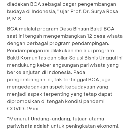
diadakan BCA sebagai cagar pengembangan
budaya di Indonesia,” ujar Prof. Dr. Surya Rosa
P, M.S.
BCA melalui program Desa Binaan Bakti BCA
saat ini tengah mengembangkan 12 desa wisata
dengan berbagai program pendampingan.
Pendampingan ini dilakukan melalui program
Bakti Komunitas dan pilar Solusi Bisnis Unggul ini
mendukung keberlangsungan pariwisata yang
berkelanjutan di Indonesia. Pada
pengembangan ini, tak tertinggal BCA juga
mengedepankan aspek kebudayaan yang
menjadi aspek terpenting yang tetap dapat
dipromosikan di tengah kondisi pandemi
COVID-19 ini.
“Menurut Undang-undang, tujuan utama
pariwisata adalah untuk peningkatan ekonomi.