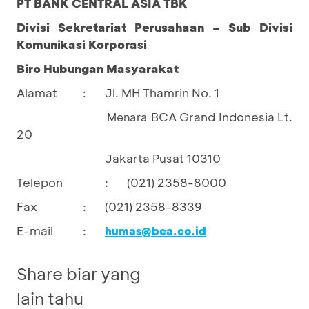
PT BANK CENTRAL ASIA TBK
Divisi Sekretariat Perusahaan – Sub Divisi
Komunikasi Korporasi
Biro Hubungan Masyarakat
Alamat
Jl. MH Thamrin No. 1
:
BCA Grand Indonesia Lt.
				Menara 
20
Jakarta Pusat 10310
Telepon
:
(021) 2358-8000
Fax
:
(021) 2358-8339
E-mail
:
humas@bca.co.id
Share biar yang
lain tahu