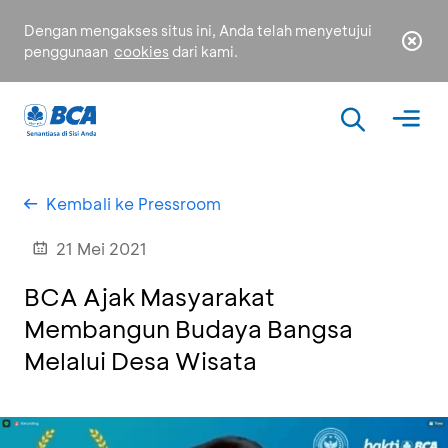
Dengan mengakses situs ini, Anda telah menyetujui
penggunaan
cookies
dari kami.
Kembali ke Pressroom
21 Mei 2021
BCA Ajak Masyarakat
Membangun Budaya Bangsa
Melalui Desa Wisata