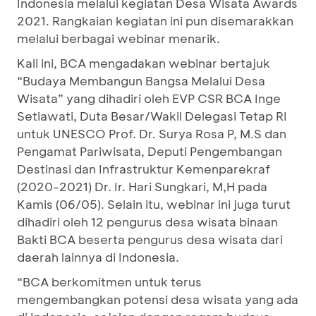
Indonesia melalui kegiatan Desa Wisata Awards
2021. Rangkaian kegiatan ini pun disemarakkan
melalui berbagai webinar menarik.
Kali ini, BCA mengadakan webinar bertajuk
“Budaya Membangun Bangsa Melalui Desa
Wisata” yang dihadiri oleh EVP CSR BCA Inge
Setiawati, Duta Besar/Wakil Delegasi Tetap RI
untuk UNESCO Prof. Dr. Surya Rosa P, M.S dan
Pengamat Pariwisata, Deputi Pengembangan
Destinasi dan Infrastruktur Kemenparekraf
(2020-2021) Dr. Ir. Hari Sungkari, M,H pada
Kamis (06/05). Selain itu, webinar ini juga turut
dihadiri oleh 12 pengurus desa wisata binaan
Bakti BCA beserta pengurus desa wisata dari
daerah lainnya di Indonesia.
“BCA berkomitmen untuk terus
mengembangkan potensi desa wisata yang ada