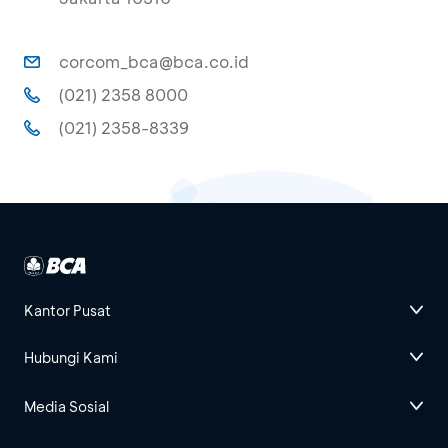
corcom_bca@bca.co.id
(021) 2358 8000
(021) 2358-8339
Kantor Pusat
Hubungi Kami
Media Sosial