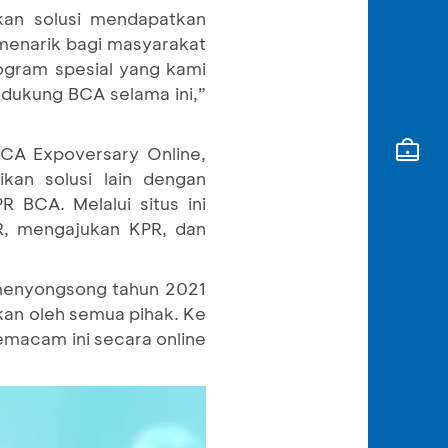
kan solusi mendapatkan
 menarik bagi masyarakat
ogram spesial yang kami
ndukung BCA selama ini,”
CA Expoversary Online,
kan solusi lain dengan
BCA. Melalui situs ini
R, mengajukan KPR, dan
 menyongsong tahun 2021
ukan oleh semua pihak. Ke
macam ini secara online