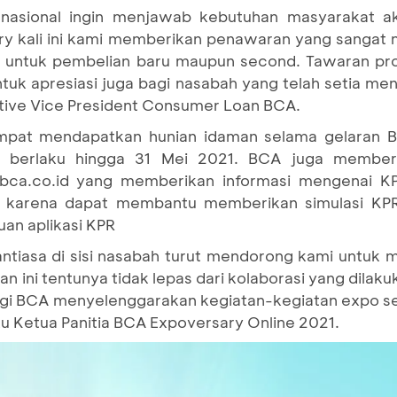
nasional ingin menjawab kebutuhan masyarakat a
ary kali ini kami memberikan penawaran yang sangat
k untuk pembelian baru maupun second. Tawaran pr
tuk apresiasi juga bagi nasabah yang telah setia me
cutive Vice President Consumer Loan BCA.
mpat mendapatkan hunian idaman selama gelaran B
 berlaku hingga 31 Mei 2021. BCA juga memberi
ca.co.id yang memberikan informasi mengenai KPR 
ah karena dapat membantu memberikan simulasi KP
an aplikasi KPR
ntiasa di sisi nasabah turut mendorong kami untuk
n ini tentunya tidak lepas dari kolaborasi yang dilak
gi BCA menyelenggarakan kegiatan-kegiatan expo se
ku Ketua Panitia BCA Expoversary Online 2021.