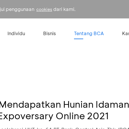
ujui penggunaan
dari kami.
cookies
Individu
Bisnis
Tentang BCA
Kar
Mendapatkan Hunian Idaman
Expoversary Online 2021