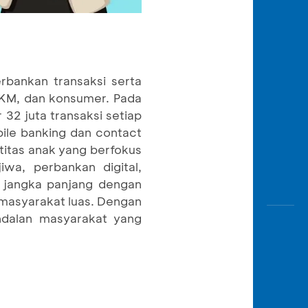
rbankan transaksi serta
 UKM, dan konsumer. Pada
32 juta transaksi setiap
bile banking dan contact
titas anak yang berfokus
wa, perbankan digital,
 jangka panjang dengan
masyarakat luas. Dengan
ndalan masyarakat yang