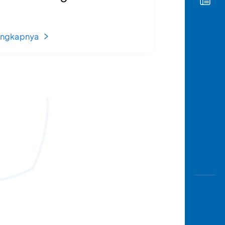
engkapnya