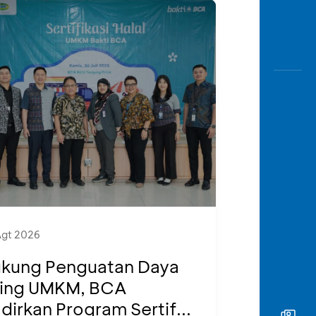
Agt 2026
kung Penguatan Daya
ing UMKM, BCA
dirkan Program Sertif...