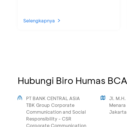
Selengkapnya
Hubungi Biro Humas BC
PT BANK CENTRAL ASIA
Jl. M.H.
TBK Group Corporate
Menara 
Communication and Social
Jakarta
Responsibility - CSR
Corporate Communication