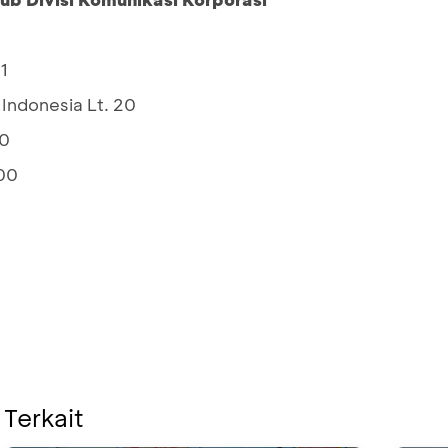
1
Indonesia Lt. 20
10
00
 Terkait