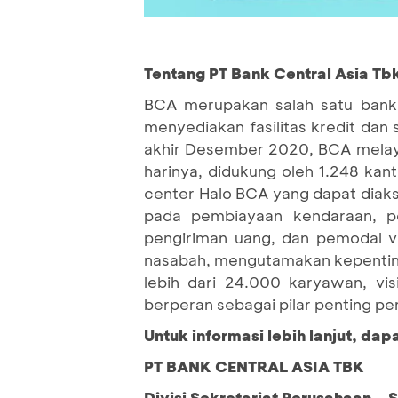
Tentang PT Bank Central Asia Tb
BCA merupakan salah satu bank 
menyediakan fasilitas kredit dan
akhir Desember 2020, BCA melaya
harinya, didukung oleh 1.248 kan
center Halo BCA yang dapat diaks
pada pembiayaan kendaraan, per
pengiriman uang, dan pemodal 
nasabah, mengutamakan kepenting
lebih dari 24.000 karyawan, vi
berperan sebagai pilar penting p
Untuk informasi lebih lanjut, da
PT BANK CENTRAL ASIA TBK
Divisi Sekretariat Perusahaan – 