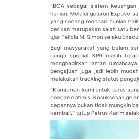
“BCA sebagai sistem keuangan 
hunian. Melalui gelaran Expovers
yang sedang mencari hunian bai
berikan merupakan salah satu ben
ujar Felicia M. Simon selaku Exe
Bagi masyarakat yang belum se
bunga special KPR masih tetap
menghadirkan laman rumahsaya.b
pengajuan juga jadi lebih mud
melakukan tracking status pengaju
“Komitmen kami untuk terus sena
dengan optimis. Kesuksesan gelara
depannya bukan tidak mungkin ba
kembali,” tutup Petrus Karim sela