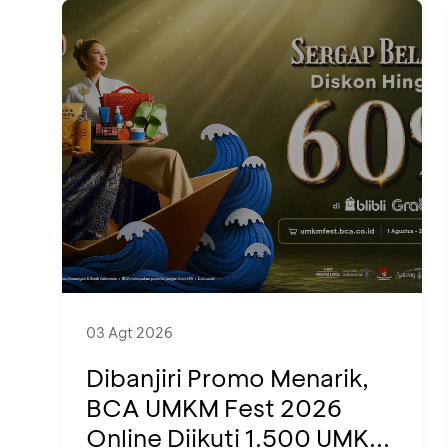
03 Agt 2026
Dibanjiri Promo Menarik,
BCA UMKM Fest 2026
Online Diikuti 1.500 UMK...