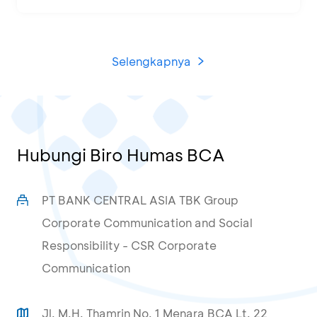
Selengkapnya
Hubungi Biro Humas BCA
PT BANK CENTRAL ASIA TBK Group
Corporate Communication and Social
Responsibility - CSR Corporate
Communication
Jl. M.H. Thamrin No. 1 Menara BCA Lt. 22