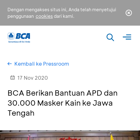
Dengan mengakses situs ini, Anda telah menyetujui
penggunaan
cookies
dari kami.
Kembali ke Pressroom
17 Nov 2020
BCA Berikan Bantuan APD dan
30.000 Masker Kain ke Jawa
Tengah