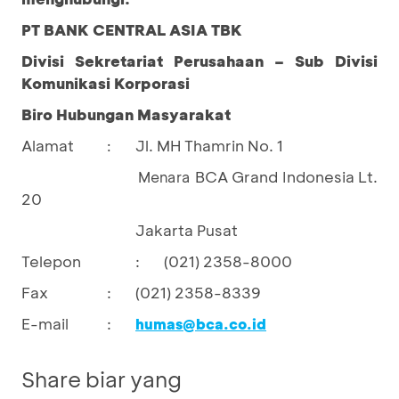
PT BANK CENTRAL ASIA TBK
Divisi Sekretariat Perusahaan – Sub Divisi
Komunikasi Korporasi
Biro Hubungan Masyarakat
Alamat
Jl. MH Thamrin No. 1
:
BCA Grand Indonesia Lt.
				Menara 
20
Jakarta Pusat
Telepon
:
(021) 2358-8000
Fax
:
(021) 2358-8339
E-mail
:
humas@bca.co.id
Share biar yang