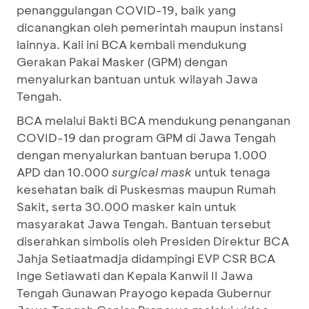
penanggulangan COVID-19, baik yang
dicanangkan oleh pemerintah maupun instansi
lainnya. Kali ini BCA kembali mendukung
Gerakan Pakai Masker (GPM) dengan
menyalurkan bantuan untuk wilayah Jawa
Tengah.
BCA melalui Bakti BCA mendukung penanganan
COVID-19 dan program GPM di Jawa Tengah
dengan menyalurkan bantuan berupa 1.000
APD dan 10.000
surgical mask
untuk tenaga
kesehatan baik di Puskesmas maupun Rumah
Sakit, serta 30.000 masker kain untuk
masyarakat Jawa Tengah. Bantuan tersebut
diserahkan simbolis oleh Presiden Direktur BCA
Jahja Setiaatmadja didampingi EVP CSR BCA
Inge Setiawati dan Kepala Kanwil II Jawa
Tengah Gunawan Prayogo kepada Gubernur