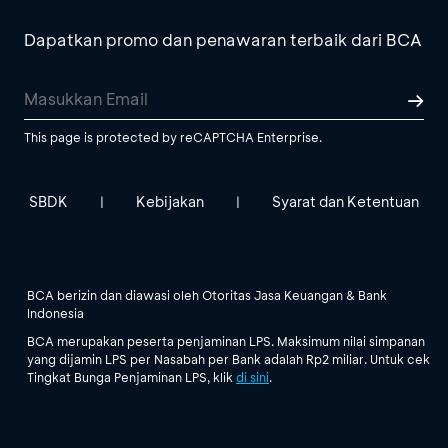
Dapatkan promo dan penawaran terbaik dari BCA
This page is protected by reCAPTCHA Enterprise.
SBDK
Kebijakan
Syarat dan Ketentuan
|
|
BCA berizin dan diawasi oleh Otoritas Jasa Keuangan & Bank
Indonesia
BCA merupakan peserta penjaminan LPS. Maksimum nilai simpanan
yang dijamin LPS per Nasabah per Bank adalah Rp2 miliar. Untuk cek
Tingkat Bunga Penjaminan LPS, klik
di sini
.