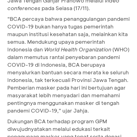
Jawa Tengah Ganjar Pranowo melalui
video
conferences
pada Selasa (17/11).
“BCA percaya bahwa penanggulangan pandemi
COVID-19 bukan hanya tugas pemerintah
maupun institusi kesehatan saja, melainkan kita
semua. Mendukung upaya pemerintah
Indonesia dan
World Health Organization
(WHO)
dalam memutus rantai penyebaran pandemi
COVID-19 di Indonesia, BCA berupaya
menyalurkan bantuan secara merata ke seluruh
Indonesia, tak terkecuali Provinsi Jawa Tengah.
Pemberian masker pada hari ini bertujuan agar
masyarakat lebih menyadari dan memahami
pentingnya menggunakan masker di tengah
pandemi COVID-19,” ujar Jahja.
Dukungan BCA terhadap program GPM
diwujudnyatakan melalui edukasi terkait
penggunaan masker yang tepat serta donasi