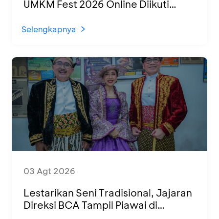
UMKM Fest 2026 Online Diikuti
1.500 UMKM dari Berbagai Daerah
Selengkapnya
03 Agt 2026
Lestarikan Seni Tradisional, Jajaran
Direksi BCA Tampil Piawai di
Panggung Ketoprak Financial 2026