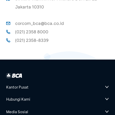
Jakarta 10310
corcom_bca@bca.co.id
(021) 2358 8000
(021) 2358-8339
Kantor Pusat
Hubungi Kami
Media Sosial