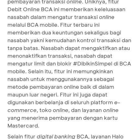
pembayaran transaksi
online
. Uniknya, fitur
Debit Online BCA ini memberikan keleluasaan
nasabah dalam mengatur transaksi
online
melalui BCA mobile. Fitur terbaru ini
memberikan dua keuntungan sekaligus bagi
nasabah yakni kemudahan kontrol transaksi dan
tanpa batas. Nasabah dapat mengaktifkan atau
menonaktifkan transaksi, nasabah dapat
mengatur limit dan blokir #DibikinSimpel di BCA
mobile. Selain itu, fitur ini memungkinkan
nasabah untuk menggunakannya sebagai
metode pembayaran online baik di dalam
maupun luar negeri. Fitur ini juga dapat
digunakan berbelanja di seluruh platform
e-
commerce
, toko
online
, dan layanan
online
yang menerima pembayaran dengan kartu
Mastercard.
Selain fitur
digital banking
BCA, layanan Halo