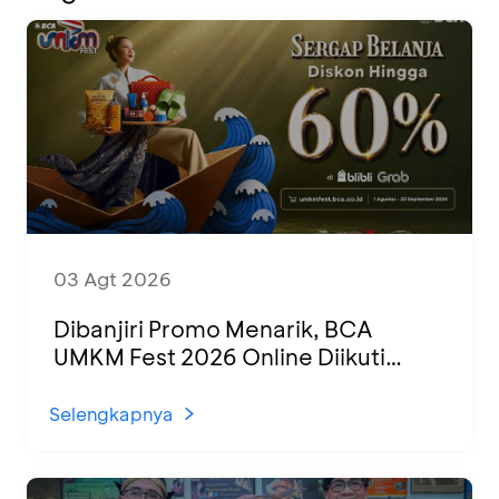
03 Agt 2026
Dibanjiri Promo Menarik, BCA
UMKM Fest 2026 Online Diikuti
1.500 UMKM dari Berbagai Daerah
Selengkapnya