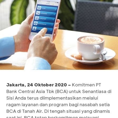
Jakarta, 24 Oktober 2020
–
Komitmen PT
Bank Central Asia Tbk (BCA) untuk Senantiasa di
Sisi Anda terus diimplementasikan melalui
ragam layanan dan program bagi nasabah setia
BCA di Tanah Air. Di tengah situasi yang dinamis
saat ini, BCA tetap berkomitmen melayani