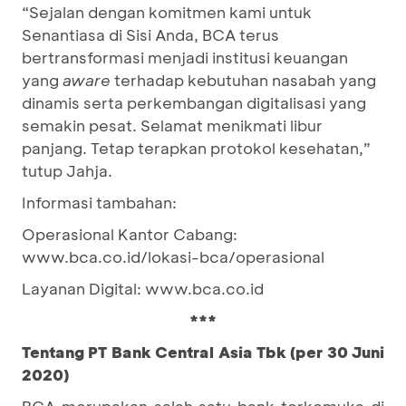
“Sejalan dengan komitmen kami untuk
Senantiasa di Sisi Anda, BCA terus
bertransformasi menjadi institusi keuangan
yang
aware
terhadap kebutuhan nasabah yang
dinamis serta perkembangan digitalisasi yang
semakin pesat. Selamat menikmati libur
panjang. Tetap terapkan protokol kesehatan,”
tutup Jahja.
Informasi tambahan:
Operasional Kantor Cabang:
www.bca.co.id/lokasi-bca/operasional
Layanan Digital: www.bca.co.id
***
Tentang PT Bank Central Asia Tbk (per 30 Juni
2020)
BCA merupakan salah satu bank terkemuka di