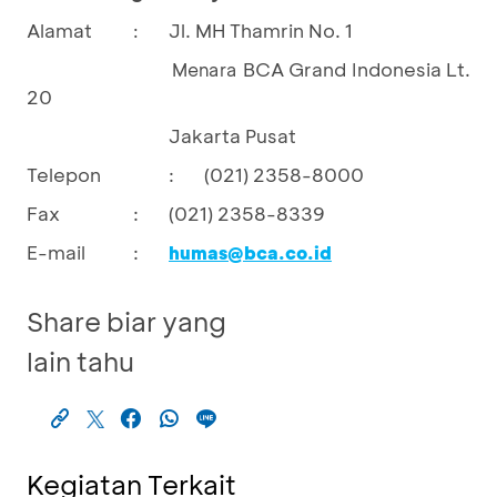
Alamat
Jl. MH Thamrin No. 1
:
BCA Grand Indonesia Lt.
				Menara 
20
Jakarta Pusat
Telepon
:
(021) 2358-8000
Fax
:
(021) 2358-8339
E-mail
:
humas@bca.co.id
Share biar yang
lain tahu
Kegiatan Terkait