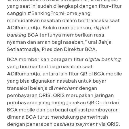
yang saat ini sudah dilengkapi dengan fitur-fitur
canggih #BankingFromHome yang
memudahkan nasabah dalam bertransaksi saat
#DiRumahAja. Selain memudahkan,
digital
banking
BCA tentunya memberikan rasa
nyaman dan aman bagi nasabah,” urai Jahja
Setiaatmadja, Presiden Direktur BCA.
BCA memberikan beragam fitur
digital banking
yang bermanfaat bagi nasabah saat
#DiRumahAja, antara lain fitur QR di BCA mobile
yang bisa digunakan nasabah untuk bayar
transaksi belanja di
merchant
dengan
pembayaran QRIS. QRIS merupakan jaringan
pembayaran yang menggunakan QR Code dari
BCA mobile dan berbagai aplikasi pembayaran
dimana BCA turut mendukung pemerintah
dengan penerapan
cashless payment
via QRIS.