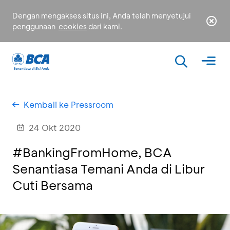
Dengan mengakses situs ini, Anda telah menyetujui
penggunaan
cookies
dari kami.
Kembali ke Pressroom
24 Okt 2020
#BankingFromHome, BCA
Senantiasa Temani Anda di Libur
Cuti Bersama