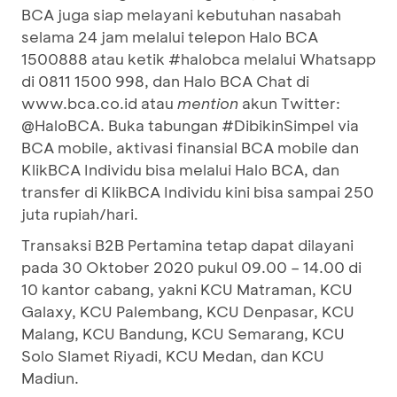
BCA juga siap melayani kebutuhan nasabah
selama 24 jam melalui telepon Halo BCA
1500888 atau ketik #halobca melalui Whatsapp
di 0811 1500 998, dan Halo BCA Chat di
www.bca.co.id atau
mention
akun Twitter:
@HaloBCA. Buka tabungan #DibikinSimpel via
BCA mobile, aktivasi finansial BCA mobile dan
KlikBCA Individu bisa melalui Halo BCA, dan
transfer di KlikBCA Individu kini bisa sampai 250
juta rupiah/hari.
Transaksi B2B Pertamina tetap dapat dilayani
pada 30 Oktober 2020 pukul 09.00 – 14.00 di
10 kantor cabang, yakni KCU Matraman, KCU
Galaxy, KCU Palembang, KCU Denpasar, KCU
Malang, KCU Bandung, KCU Semarang, KCU
Solo Slamet Riyadi, KCU Medan, dan KCU
Madiun.