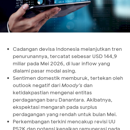
Cadangan devisa Indonesia melanjutkan tren
penurunannya, tercatat sebesar USD 144,9
miliar pada Mei 2026, di luar inflow yang
dialami pasar modal asing.
Sentimen domestik memburuk, tertekan oleh
outlook negatif dari
Moody's
dan
ketidakpastian mengenai entitas
perdagangan baru Danantara. Akibatnya,
ekspektasi mengarah pada surplus
perdagangan yang rendah untuk bulan Mei.
Perkembangan terkini mencakup revisi UU
PS2K dan potensi kenaikan remunerasi pada