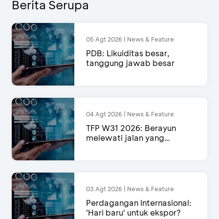
Berita Serupa
05 Agt 2026 | News & Feature
PDB: Likuiditas besar,
tanggung jawab besar
04 Agt 2026 | News & Feature
TFP W31 2026: Berayun
melewati jalan yang
semakin menyempit
03 Agt 2026 | News & Feature
Perdagangan Internasional:
'Hari baru' untuk ekspor?