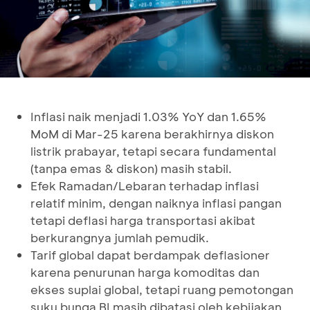
Inflasi naik menjadi 1.03% YoY dan 1.65%
MoM di Mar-25 karena berakhirnya diskon
listrik prabayar, tetapi secara fundamental
(tanpa emas & diskon) masih stabil.
Efek Ramadan/Lebaran terhadap inflasi
relatif minim, dengan naiknya inflasi pangan
tetapi deflasi harga transportasi akibat
berkurangnya jumlah pemudik.
Tarif global dapat berdampak deflasioner
karena penurunan harga komoditas dan
ekses suplai global, tetapi ruang pemotongan
suku bunga BI masih dibatasi oleh kebijakan