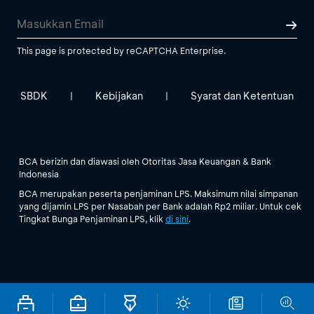
This page is protected by reCAPTCHA Enterprise.
SBDK
Kebijakan
Syarat dan Ketentuan
|
|
BCA berizin dan diawasi oleh Otoritas Jasa Keuangan & Bank
Indonesia
BCA merupakan peserta penjaminan LPS. Maksimum nilai simpanan
yang dijamin LPS per Nasabah per Bank adalah Rp2 miliar. Untuk cek
Tingkat Bunga Penjaminan LPS, klik
di sini
.