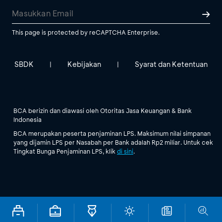
This page is protected by reCAPTCHA Enterprise.
SBDK
Kebijakan
Syarat dan Ketentuan
|
|
BCA berizin dan diawasi oleh Otoritas Jasa Keuangan & Bank
Indonesia
BCA merupakan peserta penjaminan LPS. Maksimum nilai simpanan
yang dijamin LPS per Nasabah per Bank adalah Rp2 miliar. Untuk cek
Tingkat Bunga Penjaminan LPS, klik
di sini
.