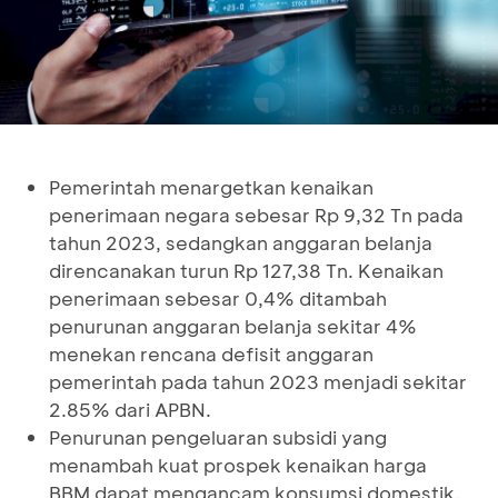
Pemerintah menargetkan kenaikan
penerimaan negara sebesar Rp 9,32 Tn pada
tahun 2023, sedangkan anggaran belanja
direncanakan turun Rp 127,38 Tn. Kenaikan
penerimaan sebesar 0,4% ditambah
penurunan anggaran belanja sekitar 4%
menekan rencana defisit anggaran
pemerintah pada tahun 2023 menjadi sekitar
2.85% dari APBN.
Penurunan pengeluaran subsidi yang
menambah kuat prospek kenaikan harga
BBM dapat mengancam konsumsi domestik,