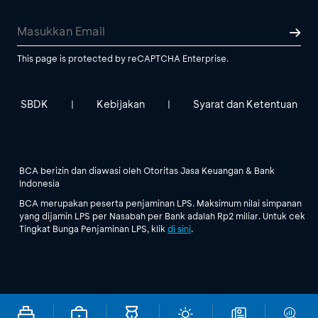
This page is protected by reCAPTCHA Enterprise.
SBDK
Kebijakan
Syarat dan Ketentuan
|
|
BCA berizin dan diawasi oleh Otoritas Jasa Keuangan & Bank
Indonesia
BCA merupakan peserta penjaminan LPS. Maksimum nilai simpanan
yang dijamin LPS per Nasabah per Bank adalah Rp2 miliar. Untuk cek
Tingkat Bunga Penjaminan LPS, klik
di sini
.