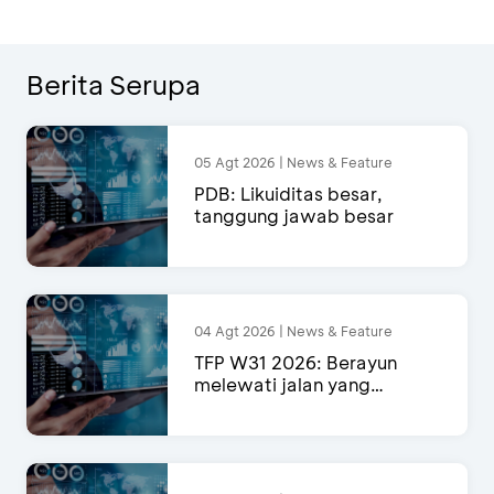
Berita Serupa
05 Agt 2026 | News & Feature
PDB: Likuiditas besar,
tanggung jawab besar
04 Agt 2026 | News & Feature
TFP W31 2026: Berayun
melewati jalan yang
semakin menyempit