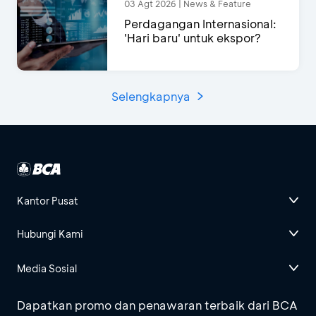
03 Agt 2026 | News & Feature
Perdagangan Internasional:
'Hari baru' untuk ekspor?
Selengkapnya
Kantor Pusat
Hubungi Kami
Media Sosial
Dapatkan promo dan penawaran terbaik dari BCA