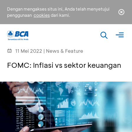
Dengan mengakses situs ini, Anda telah menyetujui
penggunaan
cookies
dari kami.
11 Mei 2022 | News & Feature
FOMC: Inflasi vs sektor keuangan