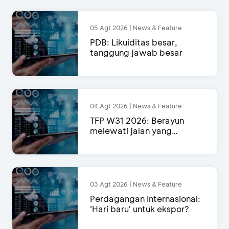
05 Agt 2026 | News & Feature
PDB: Likuiditas besar,
tanggung jawab besar
04 Agt 2026 | News & Feature
TFP W31 2026: Berayun
melewati jalan yang
semakin menyempit
03 Agt 2026 | News & Feature
Perdagangan Internasional:
'Hari baru' untuk ekspor?