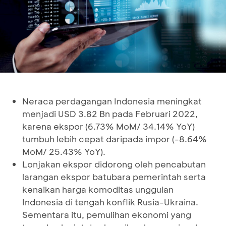
Neraca perdagangan Indonesia meningkat
menjadi USD 3.82 Bn pada Februari 2022,
karena ekspor (6.73% MoM/ 34.14% YoY)
tumbuh lebih cepat daripada impor (-8.64%
MoM/ 25.43% YoY).
Lonjakan ekspor didorong oleh pencabutan
larangan ekspor batubara pemerintah serta
kenaikan harga komoditas unggulan
Indonesia di tengah konflik Rusia-Ukraina.
Sementara itu, pemulihan ekonomi yang