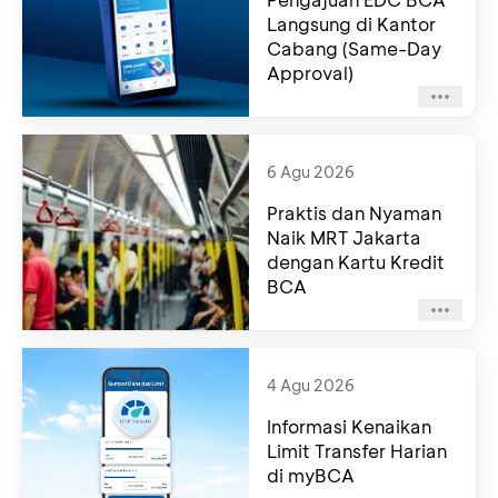
Langsung di Kantor
Cabang (Same-Day
Approval)
6 Agu 2026
Praktis dan Nyaman
Naik MRT Jakarta
dengan Kartu Kredit
BCA
4 Agu 2026
Informasi Kenaikan
Limit Transfer Harian
di myBCA