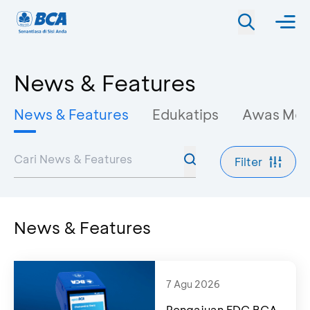
News & Features
News & Features
Edukatips
Awas Mo
Filter
News & Features
7 Agu 2026
Pengajuan EDC BCA