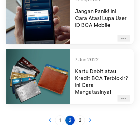
Jangan Panik! Ini
Cara Atasi Lupa User
ID BCA Mobile
7 Jun 2022
Kartu Debit atau
Kredit BCA Terblokir?
Ini Cara
Mengatasinya!
1
2
3