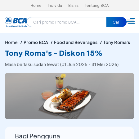
Home
Individu
Bisnis
Tentang BCA
Cari
Home
Promo BCA
Food and Beverages
Tony Roma's
Tony Roma's - Diskon 15%
Masa berlaku sudah lewat (01 Jun 2025 - 31 Mei 2026)
Bagi Pengguna