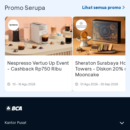
Promo Serupa
Lihat semua promo
Nespresso Vertuo Up Event
Sheraton Surabaya Hote
- Cashback Rp750 Ribu
Towers - Diskon 20% un
Mooncake
10 - 16 Agu 2026
01 Agu 2026 - 30 Sep 2026
Kantor Pusat