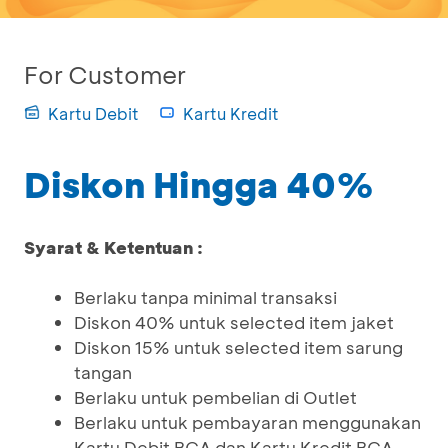
For Customer
Kartu Debit
Kartu Kredit
Diskon Hingga 40%
Syarat & Ketentuan :
Berlaku tanpa minimal transaksi
Diskon 40% untuk selected item jaket
Diskon 15% untuk selected item sarung
tangan
Berlaku untuk pembelian di Outlet
Berlaku untuk pembayaran menggunakan
Kartu Debit BCA dan Kartu Kredit BCA