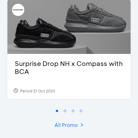
Surprise Drop NH x Compass with
BCA
Period 21 Oct 2023
All Promo