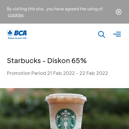
By visiting this site , you have agreed the using of
cookies
.
Starbucks - Diskon 65%
Promotion Period 21 Feb 2022 - 22 Feb 2022