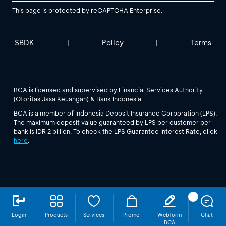
This page is protected by reCAPTCHA Enterprise.
SBDK
Policy
Terms
|
|
BCA is licensed and supervised by Financial Services Authority
(Otoritas Jasa Keuangan) & Bank Indonesia
BCA is a member of Indonesia Deposit Insurance Corporation (LPS).
The maximum deposit value guaranteed by LPS per customer per
bank is IDR 2 billion. To check the LPS Guarantee Interest Rate, click
here
.
Login
Products
Services
Promo
Webform
Chat
BCA