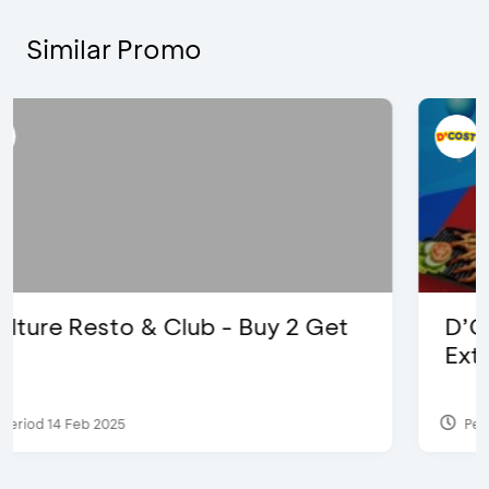
Similar Promo
D’Cost - Discount 50% Food &
Extra 2 Beverages
Period 17 Sep 2023