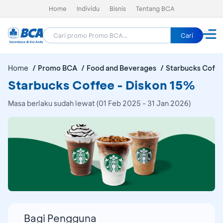
Home
Individu
Bisnis
Tentang BCA
Cari
Home
Promo BCA
Food and Beverages
Starbucks Coff
Starbucks Coffee - Diskon 15%
Masa berlaku sudah lewat (01 Feb 2025 - 31 Jan 2026)
Bagi Pengguna