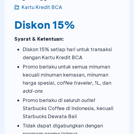
Kartu Kredit BCA
Diskon 15%
Syarat & Ketentuan:
Diskon 15% setiap hari untuk transaksi
dengan Kartu Kredit BCA
Promo berlaku untuk semua minuman
kecuali minuman kemasan, minuman
harga spesial,
coffee traveler
, 1L, dan
add-ons
Promo berlaku di seluruh
outlet
Starbucks Coffee di Indonesia, kecuali
Starbucks Dewata Bali
Tidak dapat digabungkan dengan
program promo lainnya