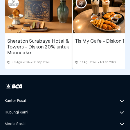
Sheraton Surabaya Hotel &
Tis My Cafe - Diskon 15
Towers - Diskon 20% untuk
Mooncake
01 Agu 2026 - 30 Sep 2026
17 Agu 2026 - 17 Feb 2027
Kantor Pusat
Hubungi Kami
Media Sosial