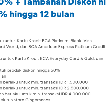
70% + Tambahan Diskon h
% hingga 12 bulan
 untuk Kartu Kredit BCA Platinum, Black, Visa
card World, dan BCA American Express Platinum Credit
 untuk Kartu Kredit BCA Everyday Card & Gold, dan
tuk produk diskon hingga 50%
lan
n berlaku untuk min. transaksi IDR 1.500.000
n berlaku untuk min. transaksi IDR 2.500.000
an berlaku untuk min. transaksi IDR 4.000.000
seluruh store Gingersnaps