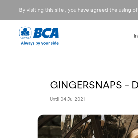
By visiting this site , you have agreed the using o
I
GINGERSNAPS - D
Until 04 Jul 2021