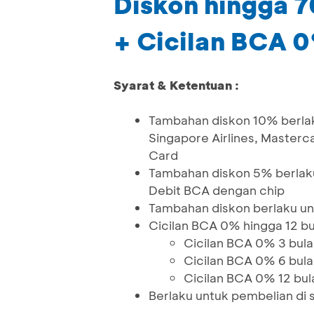
Diskon hingga 
+ Cicilan BCA 0
Syarat & Ketentuan :
Tambahan diskon 10% berlaku
Singapore Airlines, Master
Card
Tambahan diskon 5% berlaku
Debit BCA dengan chip
Tambahan diskon berlaku un
Cicilan BCA 0% hingga 12 bu
Cicilan BCA 0% 3 bula
Cicilan BCA 0% 6 bula
Cicilan BCA 0% 12 bul
Berlaku untuk pembelian di 