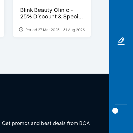
Blink Beauty Clinic -
25% Discount & Speci...
Period 27 Mar 2025 - 31 Aug 2026
Get promos and best deals from BCA