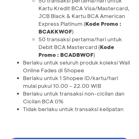
50 transaksi pertama/hari untuk
Kartu Kredit BCA Visa/Mastercard,
JCB Black & Kartu BCA American
Express Platinum (
Kode Promo :
BCAKKWOF
)
50 transaksi pertama/hari untuk
Debit BCA Mastercard (
Kode
Promo : BCADBWOF
)
Berlaku untuk seluruh produk koleksi Wall
Online Fades di Shopee
Berlaku untuk 1 Shopee ID/kartu/hari
mulai pukul 10.00 – 22.00 WIB
Berlaku untuk transaksi non-cicilan dan
Cicilan BCA 0%
Tidak berlaku untuk transaksi kelipatan