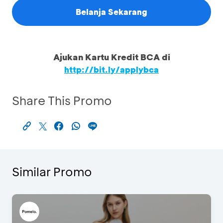
Belanja Sekarang
Ajukan Kartu Kredit BCA di
http://bit.ly/applybca
Share This Promo
Similar Promo