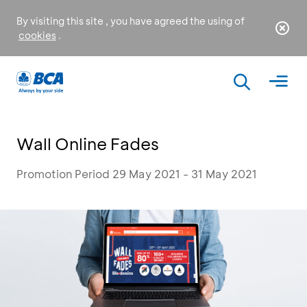
By visiting this site , you have agreed the using of
cookies
.
Wall Online Fades
Promotion Period 29 May 2021 - 31 May 2021