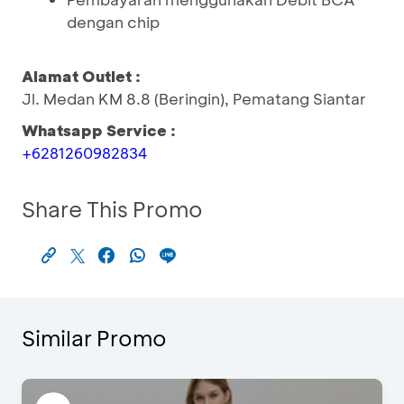
dengan chip
Alamat Outlet :
Jl. Medan KM 8.8 (Beringin), Pematang Siantar
Whatsapp Service :
+6281260982834
Share This Promo
Similar Promo