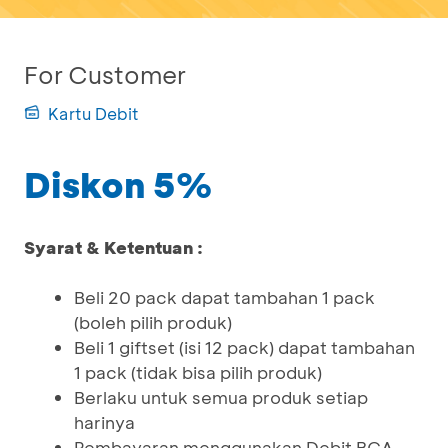
For Customer
Kartu Debit
Diskon 5%
Syarat & Ketentuan :
Beli 20 pack dapat tambahan 1 pack
(boleh pilih produk)
Beli 1 giftset (isi 12 pack) dapat tambahan
1 pack (tidak bisa pilih produk)
Berlaku untuk semua produk setiap
harinya
Pembayaran menggunakan Debit BCA