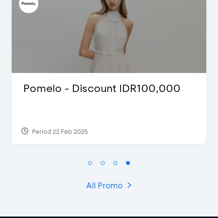
D’Cost - Discount 50% Food &
Extra 2 Beverages
Period 17 Sep 2023
All Promo