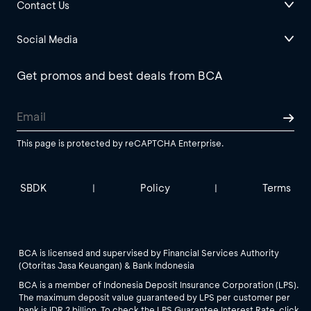
Contact Us
Social Media
Get promos and best deals from BCA
This page is protected by reCAPTCHA Enterprise.
SBDK
Policy
Terms
|
|
BCA is licensed and supervised by Financial Services Authority
(Otoritas Jasa Keuangan) & Bank Indonesia
BCA is a member of Indonesia Deposit Insurance Corporation (LPS).
The maximum deposit value guaranteed by LPS per customer per
bank is IDR 2 billion. To check the LPS Guarantee Interest Rate, click