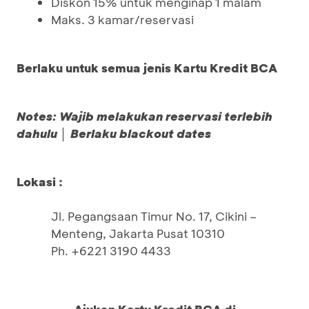
Diskon 15% untuk menginap 1 malam
Maks. 3 kamar/reservasi
Berlaku untuk semua jenis Kartu Kredit BCA
Notes: Wajib melakukan reservasi terlebih
dahulu │ Berlaku blackout dates
Lokasi :
Jl. Pegangsaan Timur No. 17, Cikini –
Menteng, Jakarta Pusat 10310
Ph. +6221 3190 4433