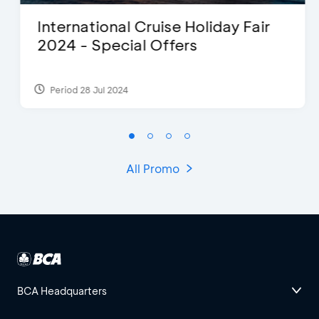
International Cruise Holiday Fair
2024 - Special Offers
Period 28 Jul 2024
All Promo
BCA Headquarters