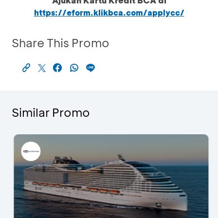
Ajukan Kartu Kredit BCA di
https://eform.klikbca.com/applycc/
Share This Promo
Similar Promo