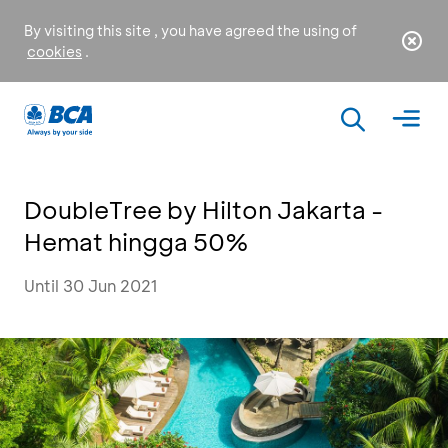
By visiting this site , you have agreed the using of
cookies
.
DoubleTree by Hilton Jakarta -
Hemat hingga 50%
Until 30 Jun 2021