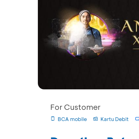
For Customer
BCA mobile
Kartu Debit