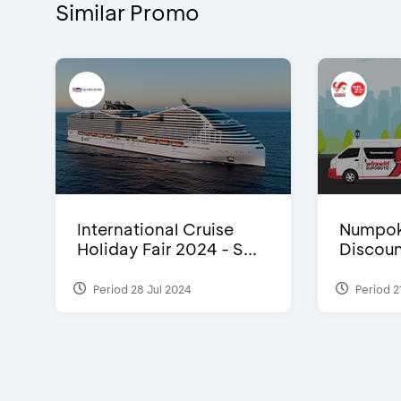
Similar Promo
International Cruise
Numpok
Holiday Fair 2024 - S...
Discou
Period 28 Jul 2024
Period 2