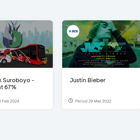
 Suroboyo -
Justin Bieber
nt 67%
1 Feb 2024
Period 29 Mar 2022