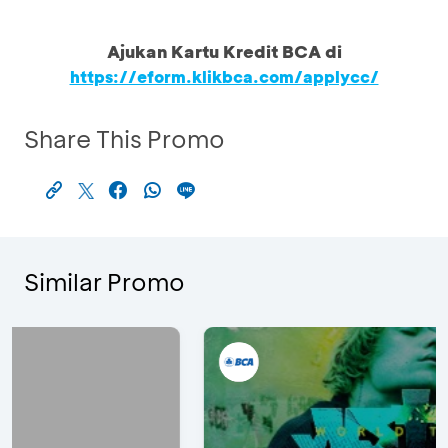
Ajukan Kartu Kredit BCA di
https://eform.klikbca.com/applycc/
Share This Promo
Similar Promo