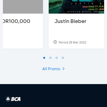
Justin Bieber
Period 29 Mar 2022
All Promo