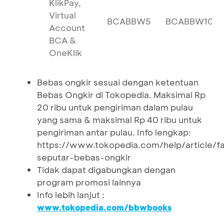
KlikPay,
Virtual
BCABBW5
BCABBW10
Account
BCA &
OneKlik
Bebas ongkir sesuai dengan ketentuan
Bebas Ongkir di Tokopedia. Maksimal Rp
20 ribu untuk pengiriman dalam pulau
yang sama & maksimal Rp 40 ribu untuk
pengiriman antar pulau. Info lengkap:
https://www.tokopedia.com/help/article/f
seputar-bebas-ongkir
Tidak dapat digabungkan dengan
program promosi lainnya
Info lebih lanjut :
www.tokopedia.com/bbwbooks