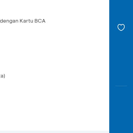
 dengan Kartu BCA
a)