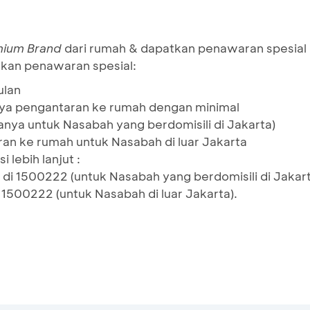
mium Brand
dari rumah & dapatkan penawaran spesial
tkan penawaran spesial:
ulan
aya pengantaran ke rumah dengan minimal
nya untuk Nasabah yang berdomisili di Jakarta)
an ke rumah untuk Nasabah di luar Jakarta
lebih lanjut :
 di 1500222 (untuk Nasabah yang berdomisili di Jakart
 1500222 (untuk Nasabah di luar Jakarta).