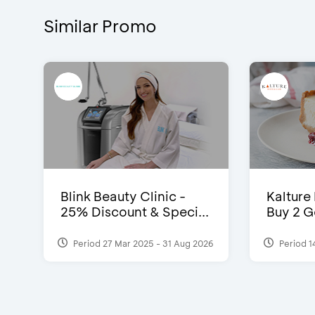
Similar Promo
Blink Beauty Clinic -
Kalture
25% Discount & Speci...
Buy 2 G
Period 27 Mar 2025 - 31 Aug 2026
Period 1