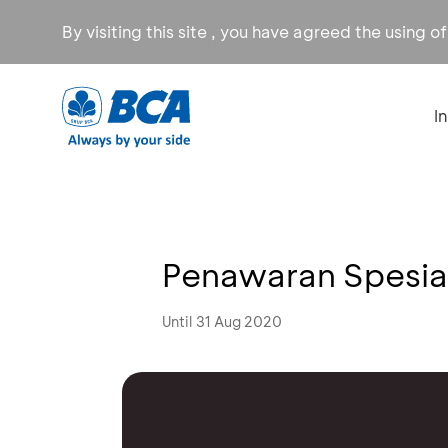
By visiting this site , you have agreed the using o
I
Penawaran Spesial
Until 31 Aug 2020