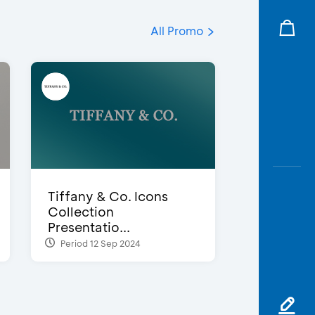
All Promo
Tiffany & Co. Icons
Collection
Presentatio...
Period 12 Sep 2024