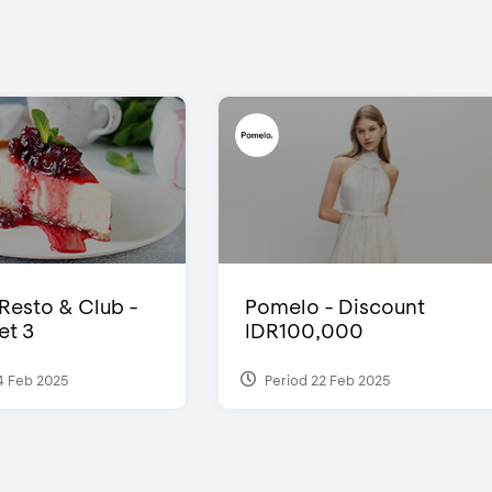
 Resto & Club -
Pomelo - Discount
et 3
IDR100,000
4 Feb 2025
Period 22 Feb 2025