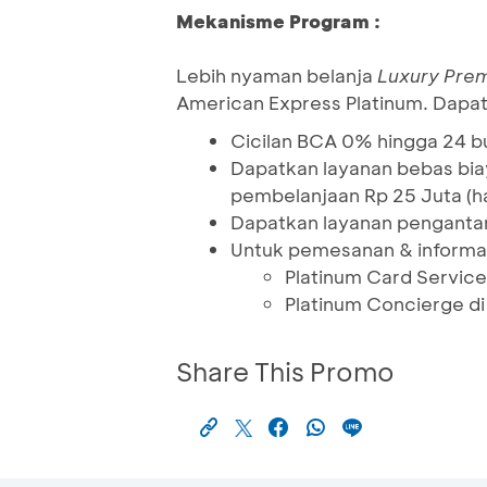
Mekanisme Program :
Lebih nyaman belanja
Luxury Pre
American Express Platinum. Dapa
Cicilan BCA 0% hingga 24 b
Dapatkan layanan bebas bi
pembelanjaan Rp 25 Juta (ha
Dapatkan layanan pengantar
Untuk pemesanan & informasi 
Platinum Card Service
Platinum Concierge di
Share This Promo