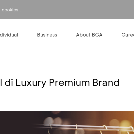
f
.
cookies
ndividual
Business
About BCA
Care
 di Luxury Premium Brand