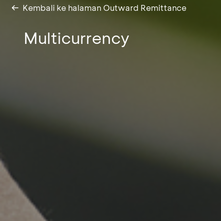
Kembali ke halaman Outward Remittance
Multicurrency