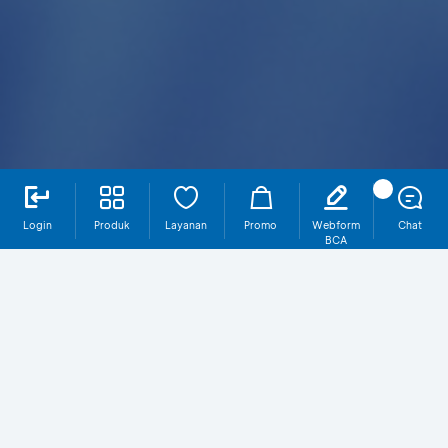
Login
Produk
Layanan
Promo
Webform
Chat
BCA
Multicurrency
Kenali Produk