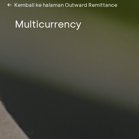
Kembali ke halaman Outward Remittance
Multicurrency