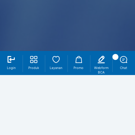
Login
Produk
Layanan
Promo
Webform
Chat
BCA
Multicurrency
Kenali Produk