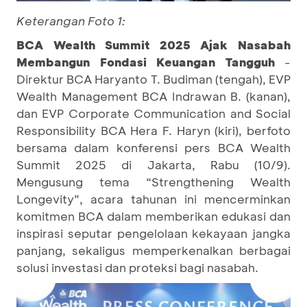
Keterangan Foto 1:
BCA Wealth Summit 2025 Ajak Nasabah
Membangun Fondasi Keuangan Tangguh
-
Direktur BCA Haryanto T. Budiman (tengah), EVP
Wealth Management BCA Indrawan B. (kanan),
dan EVP Corporate Communication and Social
Responsibility BCA Hera F. Haryn (kiri), berfoto
bersama dalam konferensi pers BCA Wealth
Summit 2025 di Jakarta, Rabu (10/9).
Mengusung tema “Strengthening Wealth
Longevity”, acara tahunan ini mencerminkan
komitmen BCA dalam memberikan edukasi dan
inspirasi seputar pengelolaan kekayaan jangka
panjang, sekaligus memperkenalkan berbagai
solusi investasi dan proteksi bagi nasabah.