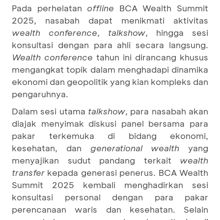
Pada perhelatan
offline
BCA Wealth Summit
2025, nasabah dapat menikmati aktivitas
wealth conference
,
talkshow
, hingga sesi
konsultasi dengan para ahli secara langsung.
Wealth conference
tahun ini dirancang khusus
mengangkat topik dalam menghadapi dinamika
ekonomi dan geopolitik yang kian kompleks dan
pengaruhnya.
Dalam sesi utama
talkshow
, para nasabah akan
diajak menyimak diskusi panel bersama para
pakar terkemuka di bidang ekonomi,
kesehatan, dan
generational wealth
yang
menyajikan sudut pandang terkait
wealth
transfer
kepada generasi penerus. BCA Wealth
Summit 2025 kembali menghadirkan sesi
konsultasi personal dengan para pakar
perencanaan waris dan kesehatan. Selain