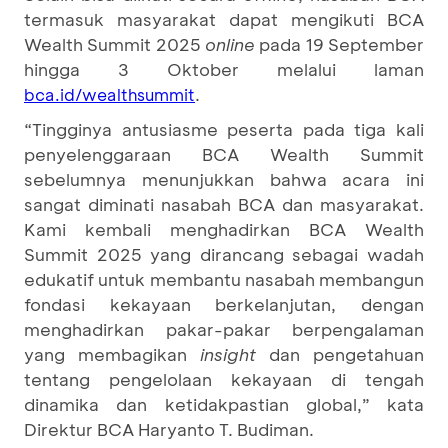
termasuk masyarakat dapat mengikuti BCA
Wealth Summit 2025
online
pada 19 September
hingga 3 Oktober melalui laman
.
bca.id
/wealthsummit
“Tingginya antusiasme peserta pada tiga kali
penyelenggaraan BCA Wealth Summit
sebelumnya menunjukkan bahwa acara ini
sangat diminati nasabah BCA dan masyarakat.
Kami kembali menghadirkan BCA Wealth
Summit 2025 yang dirancang sebagai wadah
edukatif untuk membantu nasabah membangun
fondasi kekayaan berkelanjutan, dengan
menghadirkan pakar-pakar berpengalaman
yang membagikan
insight
dan pengetahuan
tentang pengelolaan kekayaan di tengah
dinamika dan ketidakpastian global,” kata
Direktur BCA Haryanto T. Budiman.