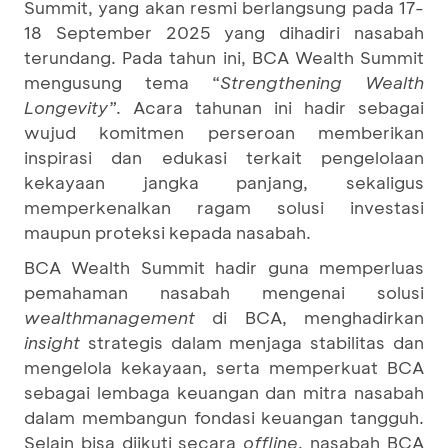
Summit, yang akan resmi berlangsung pada 17-
18 September 2025 yang dihadiri nasabah
terundang. Pada tahun ini, BCA Wealth Summit
mengusung tema “
Strengthening Wealth
Longevity”
. Acara tahunan ini hadir sebagai
wujud komitmen perseroan memberikan
inspirasi dan edukasi terkait pengelolaan
kekayaan jangka panjang, sekaligus
memperkenalkan ragam solusi investasi
maupun proteksi kepada nasabah.
BCA Wealth Summit hadir guna memperluas
pemahaman nasabah mengenai solusi
wealth
management
di BCA, menghadirkan
insight
strategis dalam menjaga stabilitas dan
mengelola kekayaan, serta memperkuat BCA
sebagai lembaga keuangan dan mitra nasabah
dalam membangun fondasi keuangan tangguh.
Selain bisa diikuti secara
offline
, nasabah BCA