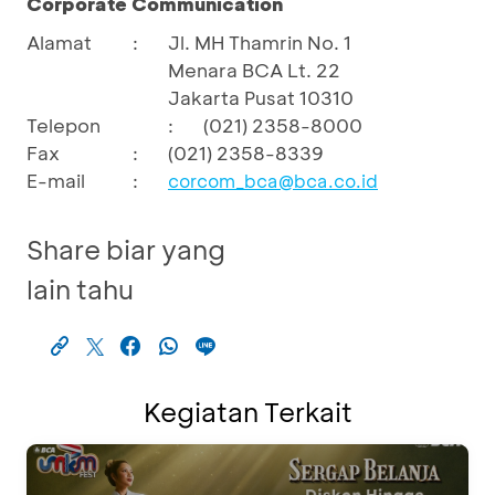
Corporate Communication
Alamat
:
Jl. MH Thamrin No. 1
Menara BCA Lt. 22
Jakarta Pusat 10310
Telepon
:
(021) 2358-8000
Fax
:
(021) 2358-8339
E-mail
:
corcom_bca@bca.co.id
Share biar yang
lain tahu
Kegiatan Terkait