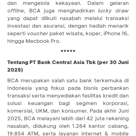
dan mengelola kekayaan. Dalam gelaran
offline
, BCA juga menghadirkan
lucky draw
yang dapat diikuti nasabah melalui transaksi
investasi dan asuransi, dengan hadiah menarik
seperti
voucher
paket wisata, koper, iPhone 16,
hingga Macbook Pro.
*****
Tentang PT Bank Central Asia Tbk (per 30 Juni
2025)
BCA merupakan salah satu bank terkemuka di
Indonesia yang fokus pada bisnis perbankan
transaksi serta menyediakan fasilitas kredit dan
solusi keuangan bagi segmen korporasi,
komersial, UKM, dan konsumer. Pada akhir Juni
2025, BCA melayani lebih dari 42 juta rekening
nasabah, didukung oleh 1.264 kantor cabang,
19.854 ATM, serta layanan internet & mobile