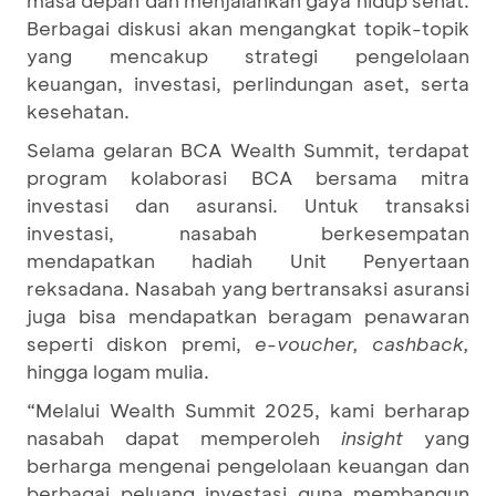
masa depan dan menjalankan gaya hidup sehat.
Berbagai diskusi akan mengangkat topik-topik
yang mencakup strategi pengelolaan
keuangan, investasi, perlindungan aset, serta
kesehatan.
Selama gelaran BCA Wealth Summit, terdapat
program kolaborasi BCA bersama mitra
investasi dan asuransi. Untuk transaksi
investasi, nasabah berkesempatan
mendapatkan hadiah Unit Penyertaan
reksadana. Nasabah yang bertransaksi asuransi
juga bisa mendapatkan beragam penawaran
seperti diskon premi,
e-voucher, cashback,
hingga logam mulia.
“Melalui Wealth Summit 2025, kami berharap
nasabah dapat memperoleh
insight
yang
berharga mengenai pengelolaan keuangan dan
berbagai peluang investasi guna membangun