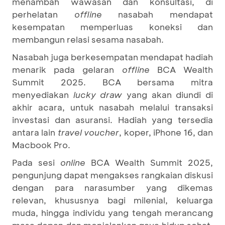
menambah wawasan dan konsultasi, di
perhelatan
offline
nasabah mendapat
kesempatan memperluas koneksi dan
membangun relasi sesama nasabah.
Nasabah juga berkesempatan mendapat hadiah
menarik pada gelaran
offline
BCA Wealth
Summit 2025. BCA bersama mitra
menyediakan
lucky draw
yang akan diundi di
akhir acara, untuk nasabah melalui transaksi
investasi dan asuransi. Hadiah yang tersedia
antara lain
travel voucher
, koper, iPhone 16, dan
Macbook Pro.
Pada sesi
online
BCA Wealth Summit 2025,
pengunjung dapat mengakses rangkaian diskusi
dengan para narasumber yang dikemas
relevan, khususnya bagi milenial, keluarga
muda, hingga individu yang tengah merancang