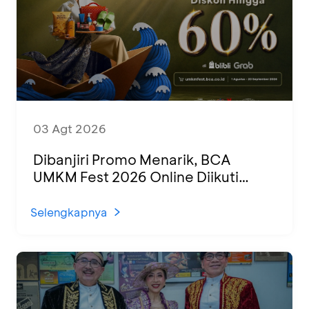
03 Agt 2026
Dibanjiri Promo Menarik, BCA
UMKM Fest 2026 Online Diikuti
1.500 UMKM dari Berbagai Daerah
Selengkapnya