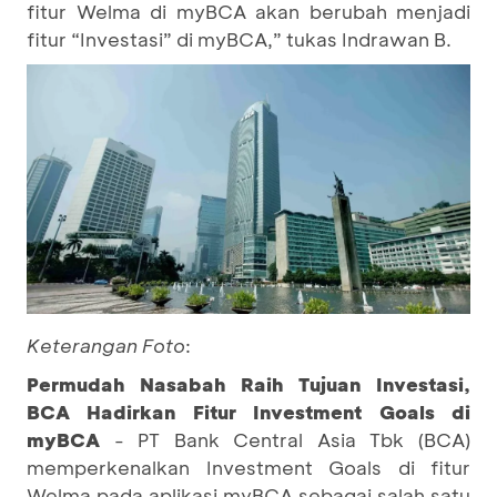
fitur Welma di myBCA akan berubah menjadi
fitur “Investasi” di myBCA,” tukas Indrawan B.
Keterangan Foto
:
Permudah Nasabah Raih Tujuan Investasi,
BCA Hadirkan Fitur Investment Goals di
myBCA
- PT Bank Central Asia Tbk (BCA)
memperkenalkan Investment Goals di fitur
Welma pada aplikasi myBCA sebagai salah satu