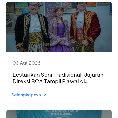
03 Agt 2026
Lestarikan Seni Tradisional, Jajaran
Direksi BCA Tampil Piawai di
Panggung Ketoprak Financial 2026
Selengkapnya